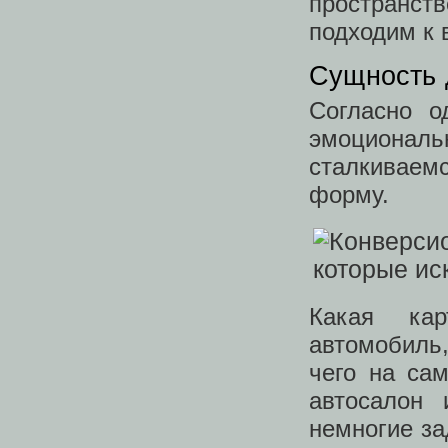
пространс
подходим к 
Сущность 
Согласно о
эмоциональ
сталкиваемс
форму.
Какая ка
автомобиль,
чего на са
автосалон 
немногие за