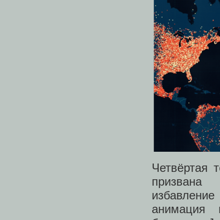
Четвёртая 
призвана 
избавление
анимация м