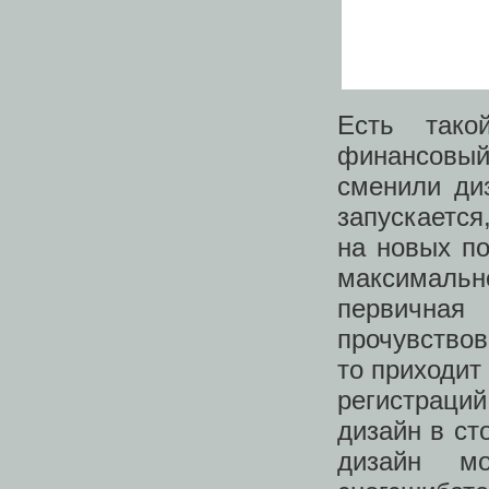
Есть так
финансовый
сменили ди
запускается
на новых по
максимальн
первичная
прочувствов
то приходит
регистраци
дизайн в ст
дизайн м