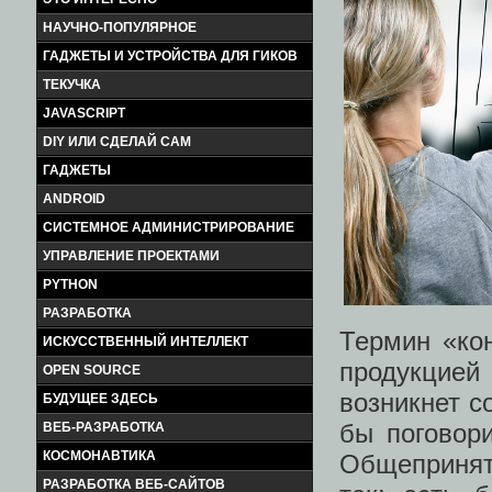
НАУЧНО-ПОПУЛЯРНОЕ
ГАДЖЕТЫ И УСТРОЙСТВА ДЛЯ ГИКОВ
ТЕКУЧКА
JAVASCRIPT
DIY ИЛИ СДЕЛАЙ САМ
ГАДЖЕТЫ
ANDROID
СИСТЕМНОЕ АДМИНИСТРИРОВАНИЕ
УПРАВЛЕНИЕ ПРОЕКТАМИ
PYTHON
РАЗРАБОТКА
Термин «ко
ИСКУССТВЕННЫЙ ИНТЕЛЛЕКТ
продукцией
OPEN SOURCE
возникнет 
БУДУЩЕЕ ЗДЕСЬ
бы поговори
ВЕБ-РАЗРАБОТКА
КОСМОНАВТИКА
Общеприняты
РАЗРАБОТКА ВЕБ-САЙТОВ