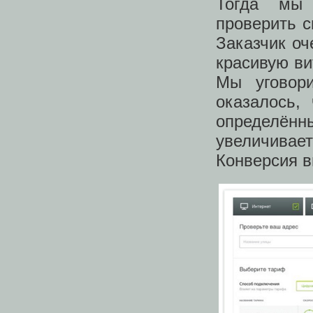
Тогда мы 
проверить с
Заказчик оч
красивую ви
Мы уговор
оказалось,
определённ
увеличива
Конверсия в