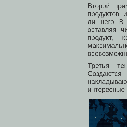
Второй при
продуктов и
лишнего. В 
оставляя ч
продукт, 
максимально
всевозможн
Третья те
Создаютс
накладываю
интересные 