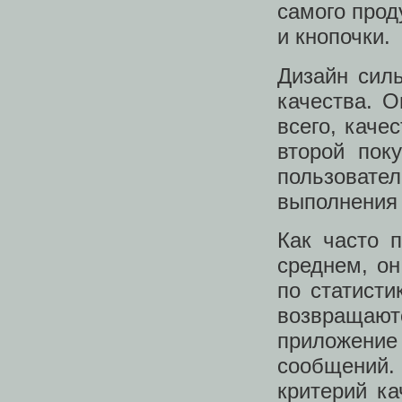
самого прод
и кнопочки.
Дизайн сил
качества. О
всего, каче
второй пок
пользовате
выполнения 
Как часто 
среднем, о
по статисти
возвращают
приложение
сообщений.
критерий ка