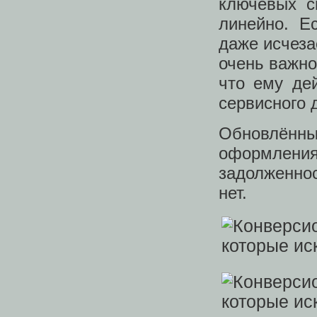
ключевых с
линейно. Е
даже исчеза
очень важно
что ему де
сервисного 
Обновлённый
оформления
задолженнос
нет.