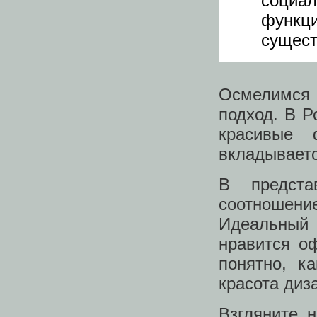
соц
функц
сущест
Осмелимся
подход. В Р
красивые 
вкладываетс
В предста
соотношени
Идеальный
нравится о
понятно, к
красота диз
Взгляните 