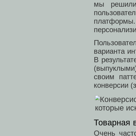
мы решили
пользовате
платформ
персонализи
Пользоват
варианта ин
В результат
(выпуклыми
своим патт
конверсии (
Товарная 
Очень част