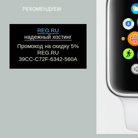
РЕКОМЕНДУЕМ
REG.RU
надежный хостинг
Промокод на скидку 5%
REG.RU
39CC-C72F-6342-560A