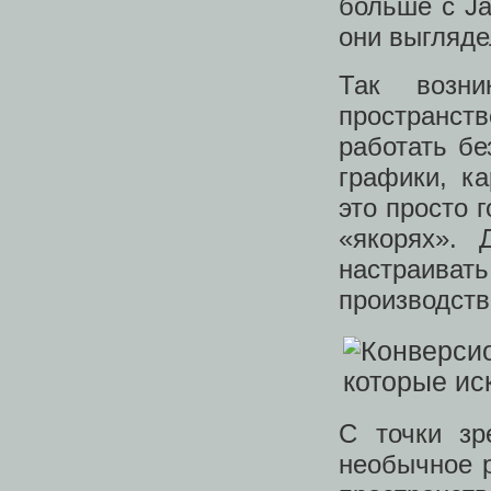
больше с Ja
они выгляде
Так возн
пространс
работать бе
графики, ка
это просто 
«якорях». 
настраив
производств
С точки зр
необычное 