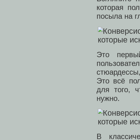
которая пол
посыла на г
Это первы
пользоват
стюардессы
Это всё пол
для того, 
нужно.
В классич