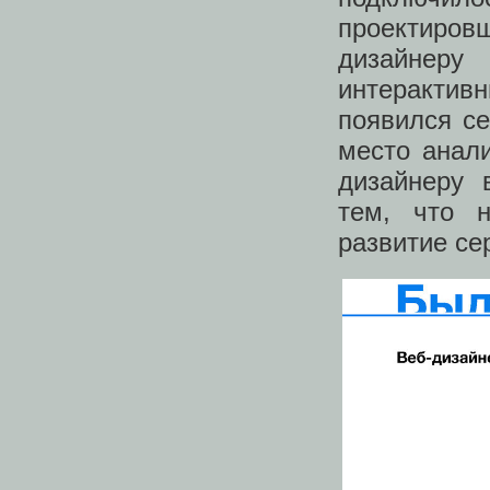
проектиров
дизайнеру
интеракти
появился се
место анали
дизайнеру 
тем, что н
развитие се