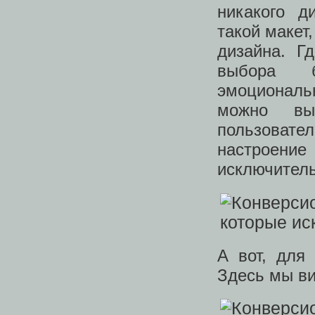
никакого д
такой макет,
дизайна. Г
выбора б
эмоциональ
можно вы
пользовател
настроение
исключитель
А вот, для
Здесь мы ви