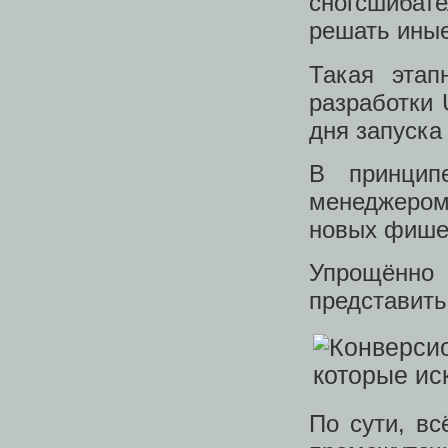
сногсшибат
решать иные
Такая этап
разработки 
дня запуска
В принципе
менеджером,
новых фишек
Упрощённо 
представить
По сути, вс