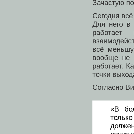
Зачастую по
Сегодня всё
Для него в
работает
взаимодейс
всё меньшу
вообще не 
работает. К
точки выхода
Согласно Ви
«В бо
тольк
долже