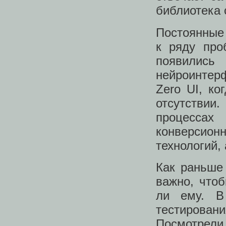
библиотека 
Постоянные 
к ряду про
появились
нейроинтерф
Zero UI, ко
отсутствии.
процесса
конверсио
технологий,
Как раньше
важно, чтоб
ли ему. В
тестирова
Посмотрели,