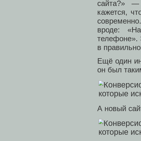
сайта?» —
кажется, чт
современно
вроде: «Н
телефоне». 
в правильно
Ещё один ин
он был таки
А новый сай