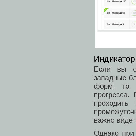
Индикатор
Если вы от
западные б
форм, то 
прогресса.
проходить
промежуточ
важно видеть
Однако при 