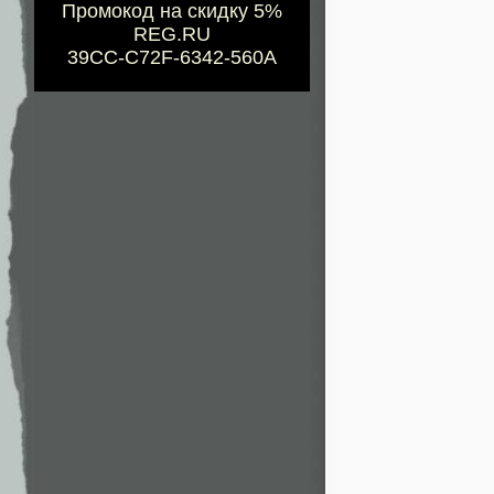
Промокод на скидку 5%
REG.RU
39CC-C72F-6342-560A