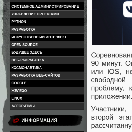
СИСТЕМНОЕ АДМИНИСТРИРОВАНИЕ
УПРАВЛЕНИЕ ПРОЕКТАМИ
PYTHON
РАЗРАБОТКА
ИСКУССТВЕННЫЙ ИНТЕЛЛЕКТ
OPEN SOURCE
БУДУЩЕЕ ЗДЕСЬ
Соревновани
ВЕБ-РАЗРАБОТКА
90 минут. О
КОСМОНАВТИКА
или iOS, н
РАЗРАБОТКА ВЕБ-САЙТОВ
свободной
GOOGLE
проблему, 
ЖЕЛЕЗО
приложении
LINUX
АЛГОРИТМЫ
Участники,
второй эта
ИНФОРМАЦИЯ
рассчитанну