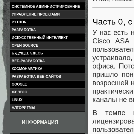
СИСТЕМНОЕ АДМИНИСТРИРОВАНИЕ
УПРАВЛЕНИЕ ПРОЕКТАМИ
Часть 0, с
PYTHON
РАЗРАБОТКА
У нас есть 
ИСКУССТВЕННЫЙ ИНТЕЛЛЕКТ
Cisco ASA 
OPEN SOURCE
пользовате
БУДУЩЕЕ ЗДЕСЬ
устраивало
ВЕБ-РАЗРАБОТКА
офиса. Пот
КОСМОНАВТИКА
пришло пон
РАЗРАБОТКА ВЕБ-САЙТОВ
возросшей н
GOOGLE
практически
ЖЕЛЕЗО
каналы не в
LINUX
АЛГОРИТМЫ
В темпе в
лицензирова
ИНФОРМАЦИЯ
пользовате