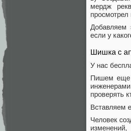
мердж рекв
просмотрел 
Добавляем 
если у како
Шишка с а
У нас беспл
Пишем еще 
инженерам
проверять кт
Вставляем е
Человек соз
изменений