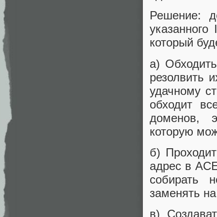
Решение: 
указанного 
который буд
а) Обходить
резолвить и
удачному ст
обходит вс
доменов, э
которую мож
б) Проходит
адрес в ACE
собирать 
заменять на
в) Создава