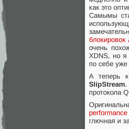
как это опт
Самымы ст
использующ
замечател
блокировок 
очень похо
XDNS, но я
по себе уже
А теперь к
SlipStream
.
протокола Q
Оригиналь
performance
глючная и з