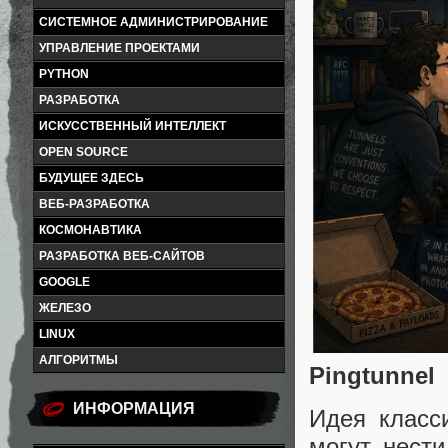
СИСТЕМНОЕ АДМИНИСТРИРОВАНИЕ
УПРАВЛЕНИЕ ПРОЕКТАМИ
PYTHON
РАЗРАБОТКА
ИСКУССТВЕННЫЙ ИНТЕЛЛЕКТ
OPEN SOURCE
БУДУЩЕЕ ЗДЕСЬ
ВЕБ-РАЗРАБОТКА
КОСМОНАВТИКА
РАЗРАБОТКА ВЕБ-САЙТОВ
GOOGLE
ЖЕЛЕЗО
LINUX
АЛГОРИТМЫ
Pingtunnel
ИНФОРМАЦИЯ
Идея класс
могут нест