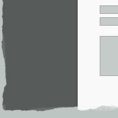
* - обя