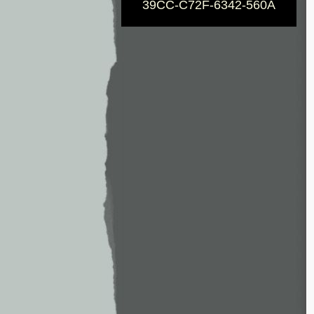
39CC-C72F-6342-560A