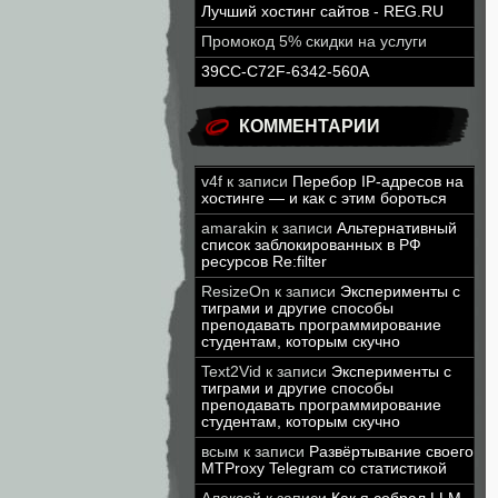
Лучший хостинг сайтов - REG.RU
Промокод 5% скидки на услуги
39CC-C72F-6342-560A
КОММЕНТАРИИ
v4f
к записи
Перебор IP-адресов на
хостинге — и как с этим бороться
amarakin
к записи
Альтернативный
список заблокированных в РФ
ресурсов Re:filter
ResizeOn
к записи
Эксперименты с
тиграми и другие способы
преподавать программирование
студентам, которым скучно
Text2Vid
к записи
Эксперименты с
тиграми и другие способы
преподавать программирование
студентам, которым скучно
всым
к записи
Развёртывание своего
MTProxy Telegram со статистикой