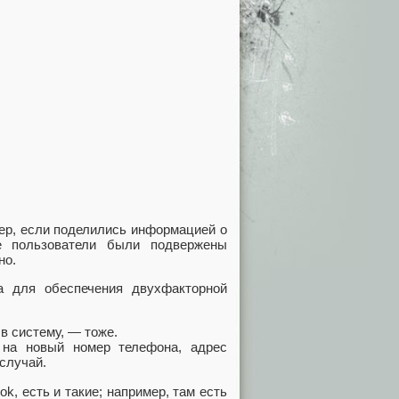
ер, если поделились информацией о
е пользователи были подвержены
но.
а для обеспечения двухфакторной
в систему, — тоже.
 на новый номер телефона, адрес
случай.
k, есть и такие; например, там есть