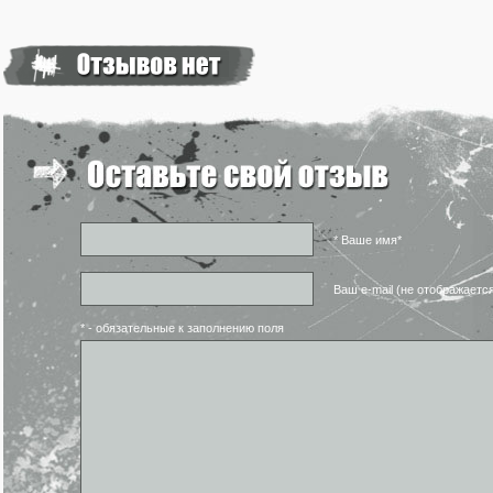
* Ваше имя*
Ваш e-mail (не отображаетс
* - обязательные к заполнению поля