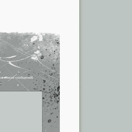
я в списке сообщений)