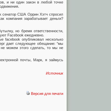
ов, и ни один закон в любой точке
родвижения.
ак сенатор США Оррин Хэтч спросил
как компания зарабатывает деньги?
утылку, но бремя ответственности,
зуют Facebook ежедневно.
ые facebook опубликовал несколько
берг дает следующее обещание: “мы
 не можем этого сделать, то мы не
лектронной почты, Марк, я займусь
Источник
Версия для печати