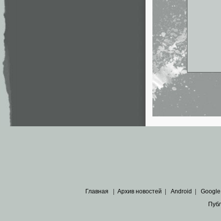
Главная
|
Архив новостей
|
Android
|
Google
Пуб