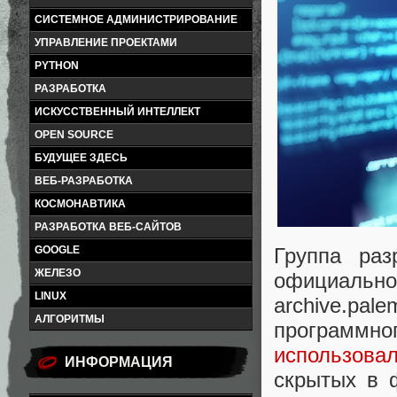
СИСТЕМНОЕ АДМИНИСТРИРОВАНИЕ
УПРАВЛЕНИЕ ПРОЕКТАМИ
PYTHON
РАЗРАБОТКА
ИСКУССТВЕННЫЙ ИНТЕЛЛЕКТ
OPEN SOURCE
БУДУЩЕЕ ЗДЕСЬ
ВЕБ-РАЗРАБОТКА
КОСМОНАВТИКА
РАЗРАБОТКА ВЕБ-САЙТОВ
GOOGLE
Группа раз
ЖЕЛЕЗО
официаль
LINUX
archive.pal
АЛГОРИТМЫ
программн
использова
ИНФОРМАЦИЯ
скрытых в 