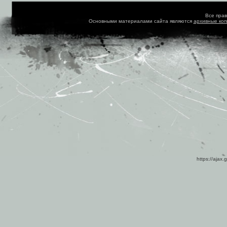
Все пра
Основными материалами сайта являются
архивные ко
https://ajax.