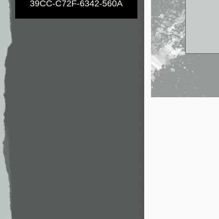
39CC-C72F-6342-560A