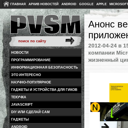
ГЛАВНАЯ
АРХИВ НОВОСТЕЙ
ANDROID
GOOGLE
APPLE
MICROSOF
Анонс ве
приложен
2012-04-24
в 1
компании Micr
НОВОСТИ
жизненный ци
ПРОГРАММИРОВАНИЕ
ИНФОРМАЦИОННАЯ БЕЗОПАСНОСТЬ
ЭТО ИНТЕРЕСНО
НАУЧНО-ПОПУЛЯРНОЕ
ГАДЖЕТЫ И УСТРОЙСТВА ДЛЯ ГИКОВ
ТЕКУЧКА
JAVASCRIPT
DIY ИЛИ СДЕЛАЙ САМ
ГАДЖЕТЫ
ANDROID