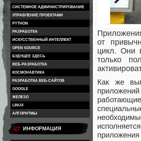
СИСТЕМНОЕ АДМИНИСТРИРОВАНИЕ
УПРАВЛЕНИЕ ПРОЕКТАМИ
PYTHON
Приложения
РАЗРАБОТКА
ИСКУССТВЕННЫЙ ИНТЕЛЛЕКТ
от привыч
OPEN SOURCE
цикл. Они 
БУДУЩЕЕ ЗДЕСЬ
только по
ВЕБ-РАЗРАБОТКА
активирова
КОСМОНАВТИКА
Как же вып
РАЗРАБОТКА ВЕБ-САЙТОВ
GOOGLE
приложени
ЖЕЛЕЗО
работающи
LINUX
специальны
АЛГОРИТМЫ
необходимы
исполняется
ИНФОРМАЦИЯ
приложени