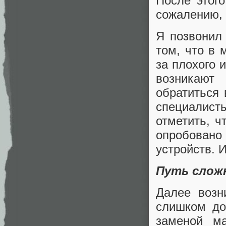
После этог
сожалению, 
Я позвонил
том, что в 
за плохого 
возникают
обратиться 
специалист
отметить, ч
опробовано
устройств. И
Путь слож
Далее возн
слишком до
заменой ма