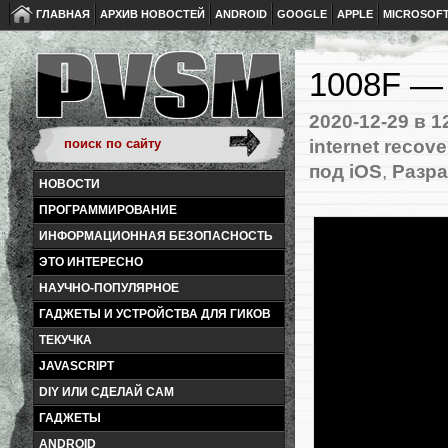
ГЛАВНАЯ
АРХИВ НОВОСТЕЙ
ANDROID
GOOGLE
APPLE
MICROSOF
1008F — 
2020-12-29
в 1
internet recove
под iOS
,
Разра
НОВОСТИ
ПРОГРАММИРОВАНИЕ
ИНФОРМАЦИОННАЯ БЕЗОПАСНОСТЬ
ЭТО ИНТЕРЕСНО
НАУЧНО-ПОПУЛЯРНОЕ
ГАДЖЕТЫ И УСТРОЙСТВА ДЛЯ ГИКОВ
ТЕКУЧКА
JAVASCRIPT
DIY ИЛИ СДЕЛАЙ САМ
ГАДЖЕТЫ
ANDROID