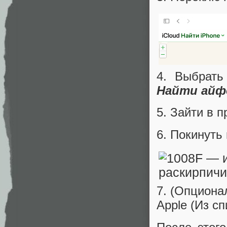
4. Выбрать
Найти айф
5. Зайти в 
6. Покинуть
7. (Опциона
Apple (Из сп