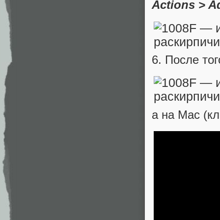
Actions > A
6. После тог
а на Mac (кл