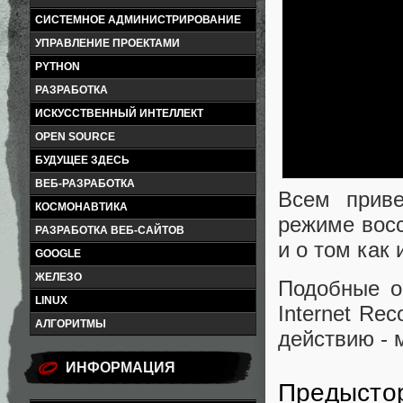
СИСТЕМНОЕ АДМИНИСТРИРОВАНИЕ
УПРАВЛЕНИЕ ПРОЕКТАМИ
PYTHON
РАЗРАБОТКА
ИСКУССТВЕННЫЙ ИНТЕЛЛЕКТ
OPEN SOURCE
БУДУЩЕЕ ЗДЕСЬ
ВЕБ-РАЗРАБОТКА
Всем приве
КОСМОНАВТИКА
режиме восс
РАЗРАБОТКА ВЕБ-САЙТОВ
и о том как
GOOGLE
ЖЕЛЕЗО
Подобные о
LINUX
Internet Re
АЛГОРИТМЫ
действию - 
ИНФОРМАЦИЯ
Предысто