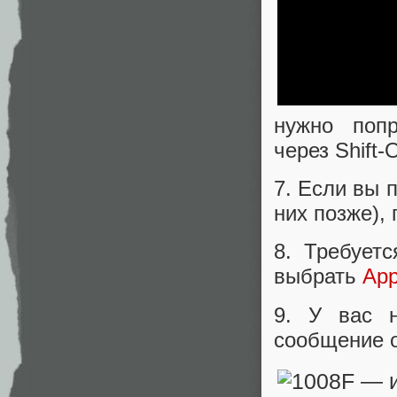
нужно попр
через Shift
7. Если вы 
них позже), 
8. Требуетс
выбрать
App
9. У вас 
сообщение 