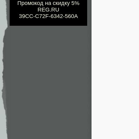
Промокод на скидку 5%
REG.RU
39CC-C72F-6342-560A