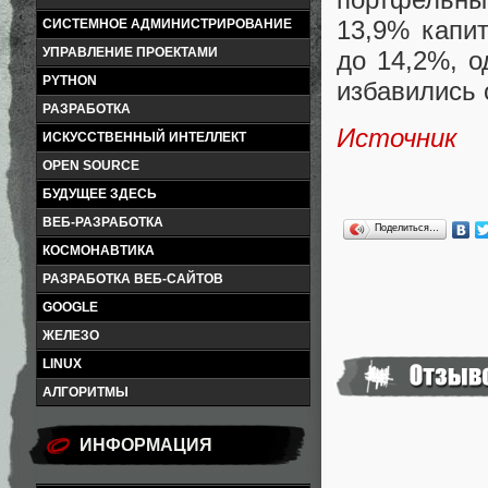
13,9% капи
СИСТЕМНОЕ АДМИНИСТРИРОВАНИЕ
УПРАВЛЕНИЕ ПРОЕКТАМИ
до 14,2%, о
PYTHON
избавились 
РАЗРАБОТКА
Источник
ИСКУССТВЕННЫЙ ИНТЕЛЛЕКТ
OPEN SOURCE
БУДУЩЕЕ ЗДЕСЬ
ВЕБ-РАЗРАБОТКА
Поделиться…
КОСМОНАВТИКА
РАЗРАБОТКА ВЕБ-САЙТОВ
GOOGLE
ЖЕЛЕЗО
LINUX
АЛГОРИТМЫ
ИНФОРМАЦИЯ