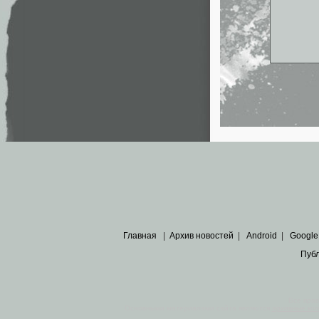
Главная
|
Архив новостей
|
Android
|
Google
Пуб
Все пра
Основными материалами сайта являются
архивные ко