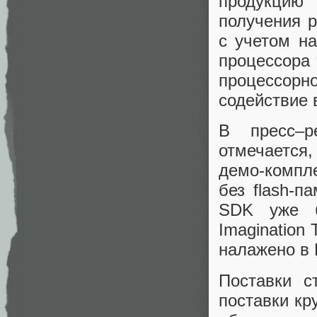
продукцию 
получения 
с учетом на
процессора 
процессорн
содействие 
В пресс–р
отмечается
демо-компл
без flash-п
SDK уже б
Imagination
налажено в 
Поставки с
поставки кр