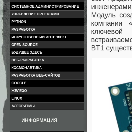
инженерам
СИСТЕМНОЕ АДМИНИСТРИРОВАНИЕ
Модуль созд
УПРАВЛЕНИЕ ПРОЕКТАМИ
компании «
PYTHON
ключевой 
РАЗРАБОТКА
ИСКУССТВЕННЫЙ ИНТЕЛЛЕКТ
встраиваемо
OPEN SOURCE
BT1 существ
БУДУЩЕЕ ЗДЕСЬ
ВЕБ-РАЗРАБОТКА
КОСМОНАВТИКА
РАЗРАБОТКА ВЕБ-САЙТОВ
GOOGLE
ЖЕЛЕЗО
LINUX
АЛГОРИТМЫ
ИНФОРМАЦИЯ