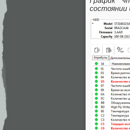
График ч
состоянии 