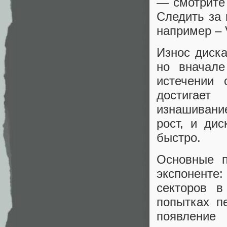
— смотрите
Следить за
например – V
Износ диска
но вначале
истечении 
достигает
изнашивани
рост, и ди
быстро.
Основные п
экспоненте
секторов в
попытках п
появлени