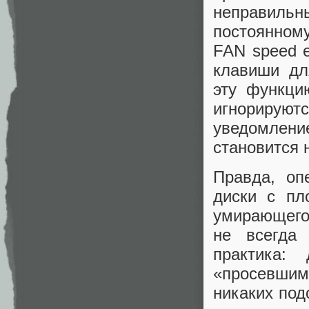
неправиль
постоянном
FAN speed e
клавиши дл
эту функци
игнорирую
уведомлени
становится 
Правда, оп
диски с пл
умирающего 
не всегда 
практика:
«просевшим
никаких под