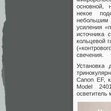
основной, 
некое под
небольшим 
усиления «
источника 
кольцевой г
(«контровог
свечения.
Установка 
тринокуляр
Canon EF, 
Model 240
осветитель 