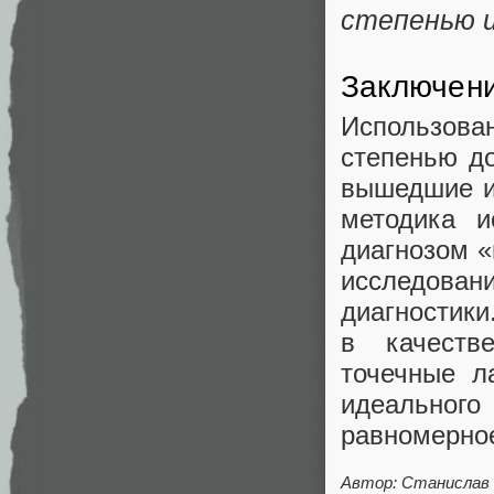
степенью и
Заключен
Использова
степенью до
вышедшие из
методика и
диагнозом «
исследовани
диагностики
в качеств
точечные л
идеального
равномерно
Автор: Станислав