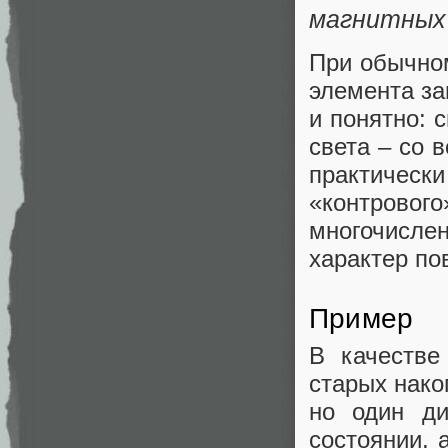
магнитных 
При обычно
элемента за
и понятно: 
света – со 
практическ
«контровог
многочисле
характер по
Пример
В качестве
старых нако
но один ди
состоянии, 