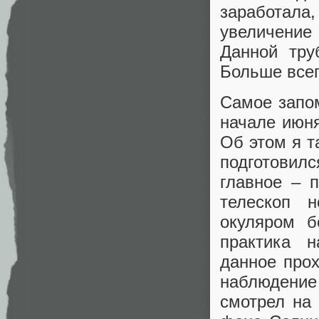
заработала
увеличение
Данной тру
Больше всег
Самое запо
начале июня
Об этом я т
подготовилс
главное – 
телескоп 
окуляром б
практика 
данное прох
наблюдени
смотрел на 