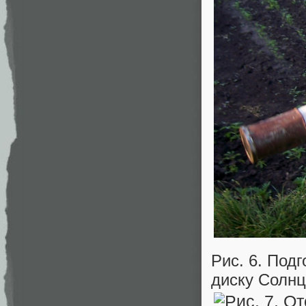
Рис. 6. Под
диску Солн