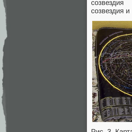
созвездия
созвездия и
Рис. 3. Карт