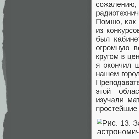
сожалению,
радиотехни
Помню, как 
из конкурсо
был кабине
огромную 
кругом в це
я окончил 
нашем город
Преподават
этой обла
изучали ма
простейшие 