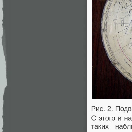
Рис. 2. Под
С этого и н
таких наб