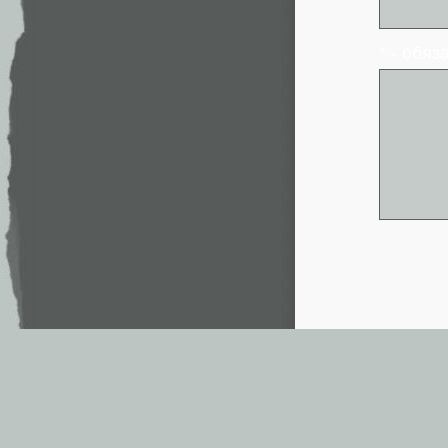
* - обя