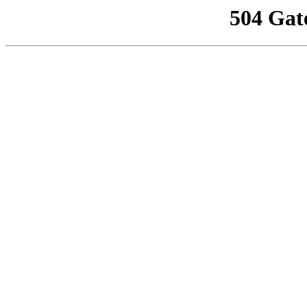
504 Gat