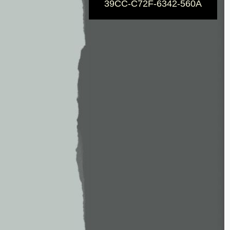
39CC-C72F-6342-560A