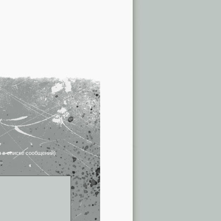
я в списке сообщений)