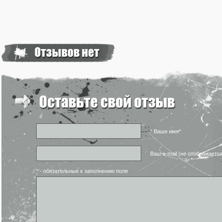
* Ваше имя*
Ваш e-mail (не отображаетс
* - обязательные к заполнению поля