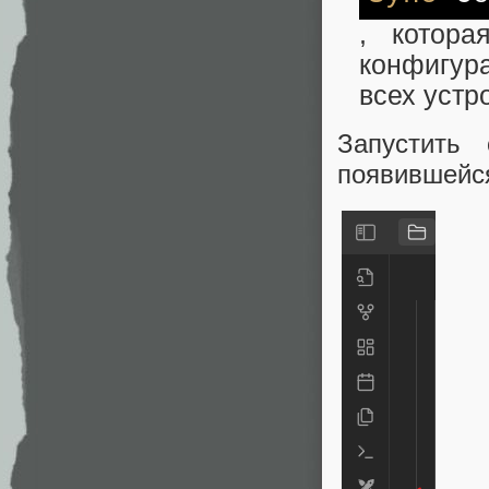
, котор
конфигура
всех устр
Запустить
появившейся