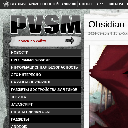
ГЛАВНАЯ
АРХИВ НОВОСТЕЙ
ANDROID
GOOGLE
APPLE
MICROSOF
Obsidian
2024-09-25
в 8:15
, рубр
НОВОСТИ
ПРОГРАММИРОВАНИЕ
ИНФОРМАЦИОННАЯ БЕЗОПАСНОСТЬ
ЭТО ИНТЕРЕСНО
НАУЧНО-ПОПУЛЯРНОЕ
ГАДЖЕТЫ И УСТРОЙСТВА ДЛЯ ГИКОВ
ТЕКУЧКА
JAVASCRIPT
DIY ИЛИ СДЕЛАЙ САМ
ГАДЖЕТЫ
ANDROID