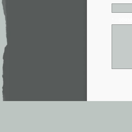
* - обя