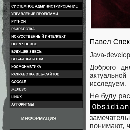
СИСТЕМНОЕ АДМИНИСТРИРОВАНИЕ
УПРАВЛЕНИЕ ПРОЕКТАМИ
PYTHON
РАЗРАБОТКА
ИСКУССТВЕННЫЙ ИНТЕЛЛЕКТ
Павел Спек
OPEN SOURCE
БУДУЩЕЕ ЗДЕСЬ
Java-develop
ВЕБ-РАЗРАБОТКА
Доброго дн
КОСМОНАВТИКА
актуальной
РАЗРАБОТКА ВЕБ-САЙТОВ
исследуем.
GOOGLE
ЖЕЛЕЗО
Не буду ра
LINUX
АЛГОРИТМЫ
Obsidian
замечательн
ИНФОРМАЦИЯ
понимают, ч