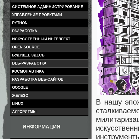
СИСТЕМНОЕ АДМИНИСТРИРОВАНИЕ
УПРАВЛЕНИЕ ПРОЕКТАМИ
PYTHON
РАЗРАБОТКА
ИСКУССТВЕННЫЙ ИНТЕЛЛЕКТ
OPEN SOURCE
БУДУЩЕЕ ЗДЕСЬ
ВЕБ-РАЗРАБОТКА
КОСМОНАВТИКА
РАЗРАБОТКА ВЕБ-САЙТОВ
GOOGLE
ЖЕЛЕЗО
В нашу эпох
LINUX
сталкива
АЛГОРИТМЫ
милитариз
искусстве
ИНФОРМАЦИЯ
инструмент