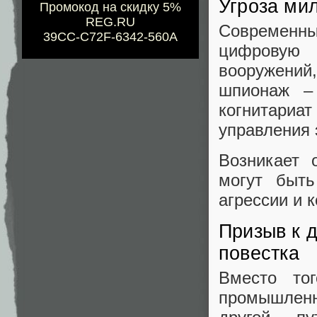
Угроза ми
Промокод на скидку 5%
REG.RU
Современны
39CC-C72F-6342-560A
цифровую 
вооружени
шпионаж –
когнитариа
управления 
Возникает 
могут быть
агрессии и 
Призыв к 
повестка
Вместо то
промышлен