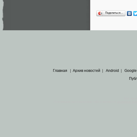
Поделиться…
Главная
|
Архив новостей
|
Android
|
Google
Пуб
Все пра
Основными материалами сайта являются
архивные ко