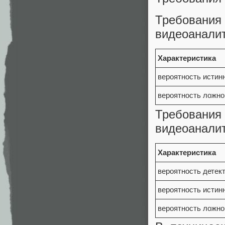
Требовани
видеоанали
Характеристика
вероятность истин
вероятность ложн
Требовани
видеоанали
Характеристика
вероятность детек
вероятность истин
вероятность ложн