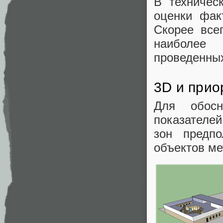
В техничес
оценки фак
Скорее все
наиболее
проведенных
3D и прио
Для обос
показателей
зон предпо
объектов ме