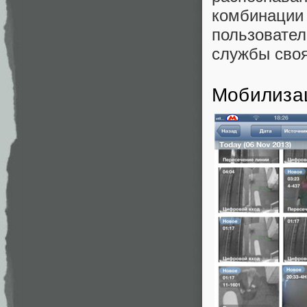
комбинации
пользовател
службы своя
Мобилиза