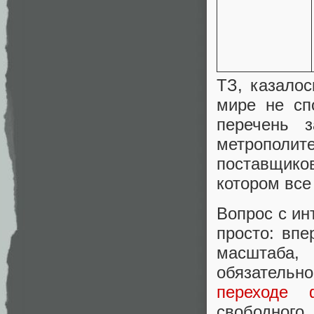
ТЗ, казалос
мире не сп
перечень 
метрополи
поставщиков
котором все
Вопрос с ин
просто: впе
масштаба,
обязательн
переходе 
свободного