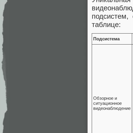
видеонаблю
подсистем,
таблице:
Подсистема
Обзорное и
ситуационное
видеонаблюдение