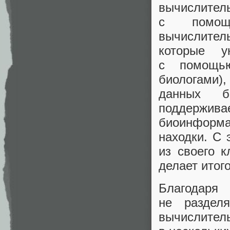
вычислите
с помощь
вычислитель
которые у
с помощью
биологами),
данных б
поддержива
биоинформа
находки. С 
из своего к
делает итог
Благодаря
не раздел
вычислител