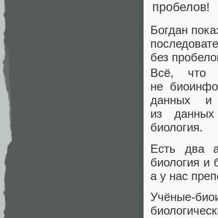
Богдан пока
последовате
без пробело
Всё, что
не биоинфо
данных и 
из данных
биология.
Есть два а
биология и 
а у нас пре
Учёные‑б
биологичес