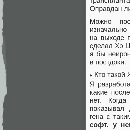
транспланта
Оправдан ли
Можно пос
изначально 
на выходе 
сделал Хэ Ц
я бы неиро
в постдоки.
Кто такой 
Я разработа
какие посл
нет. Когд
показывал 
гена с таки
софт, у н