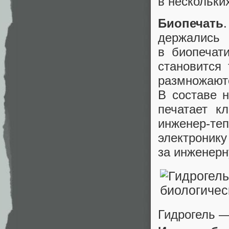
в нескольки
Биопечать
держались 
в биопечат
становится 
размножают
В составе 
печатает к
инженер‑те
электроник
за инженерн
Гидрогель —