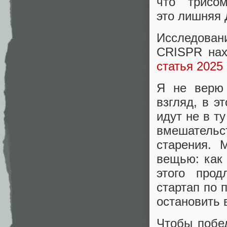
что трисо
это лишняя 
Исследова
CRISPR нах
статья 2025 
Я не верю
взгляд, в э
идут не в т
вмешатель
старения. 
вещью: как
этого прод
стартап по 
остановить 
Чтобы побед