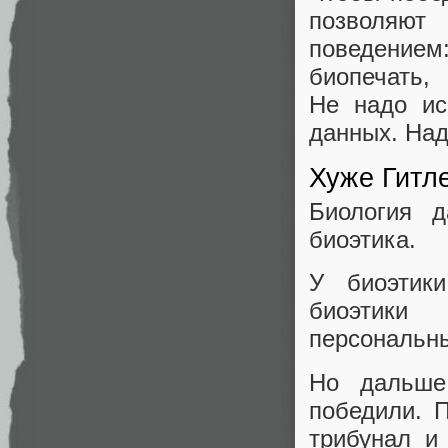
позволяют
поведением
биопечать
Не надо ис
данных. Над
Хуже Гитл
Биология 
биоэтика.
У биоэтики
биоэтики 
персональны
Но дальше
победили. 
трибунал и