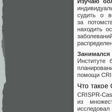
Изучаю б
индивидуал
судить о в
за потомст
находить о
заболева
распределе
Занимался
Институте 
планировани
помощи CRI
Что такое
CRISPR‑Ca
из множес
исследова