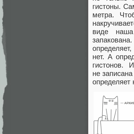
гистоны. Са
метра. Что
накручивае
виде наша
запакована
определяет,
нет. А опр
гистонов. 
не записана
определяет 