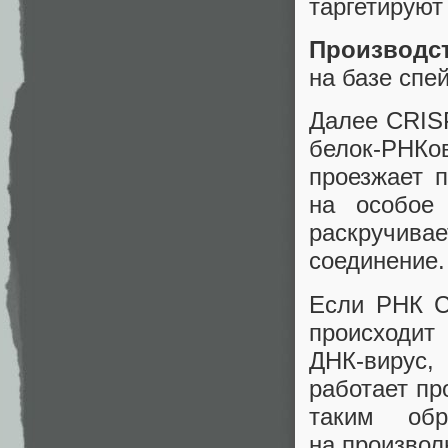
таргетируют
Производс
на базе спе
Далее CRISP
белок‑РНКов
проезжает 
на особое
раскручива
соединение
Если РНК 
происходи
ДНК‑вирус,
работает пр
таким обр
на произво