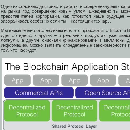
Одно из основных достоинств работы в сфере венчурных капи
на рынки под совершенно новым углом. Ежедневно ты може
представителей корпораций, как готовится наше будущее 
завораживает, особенно если ты – настоящий технарь.
Мы внимательно отслеживаем все, что происходит с Bitcoin и B
идет об идеях, в других – о реальных продуктах, уже име
лопнули, а другие снискали финансирование в миллионы д
информацию, можно выявить определенные закономерности и
том, что нас ждет.