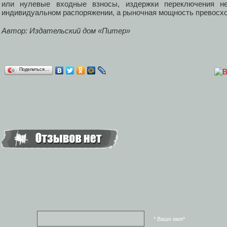
или нулевые входные взносы, издержки переключения не
индивидуальном распоряжении, а рыночная мощность превосхо
Автор: Издательский дом «Питер»
Поделиться…
* Ваше имя*