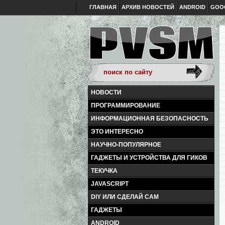
ГЛАВНАЯ
АРХИВ НОВОСТЕЙ
ANDROID
GOO
НОВОСТИ
ПРОГРАММИРОВАНИЕ
ИНФОРМАЦИОННАЯ БЕЗОПАСНОСТЬ
ЭТО ИНТЕРЕСНО
НАУЧНО-ПОПУЛЯРНОЕ
ГАДЖЕТЫ И УСТРОЙСТВА ДЛЯ ГИКОВ
ТЕКУЧКА
JAVASCRIPT
DIY ИЛИ СДЕЛАЙ САМ
ГАДЖЕТЫ
ANDROID