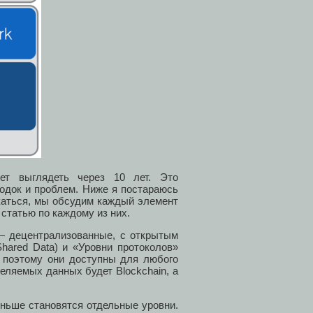
дет выглядеть через 10 лет. Это
одок и проблем. Ниже я постараюсь
каться, мы обсудим каждый элемент
 статью по каждому из них.
 — децентрализованные, с открытым
hared Data) и «Уровни протоколов»
т, поэтому они доступны для любого
деляемых данных будет Blockchain, а
оньше становятся отдельные уровни.