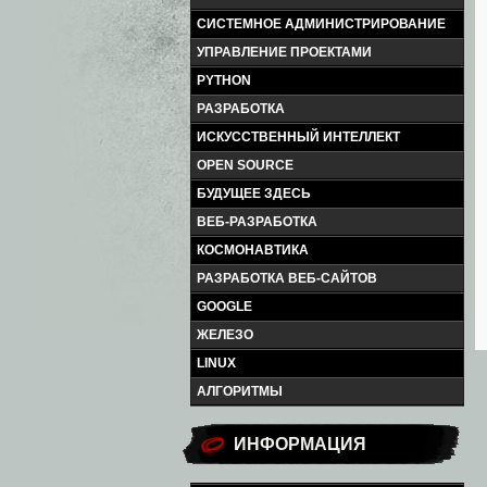
СИСТЕМНОЕ АДМИНИСТРИРОВАНИЕ
УПРАВЛЕНИЕ ПРОЕКТАМИ
PYTHON
РАЗРАБОТКА
ИСКУССТВЕННЫЙ ИНТЕЛЛЕКТ
OPEN SOURCE
БУДУЩЕЕ ЗДЕСЬ
ВЕБ-РАЗРАБОТКА
КОСМОНАВТИКА
РАЗРАБОТКА ВЕБ-САЙТОВ
GOOGLE
ЖЕЛЕЗО
LINUX
АЛГОРИТМЫ
ИНФОРМАЦИЯ