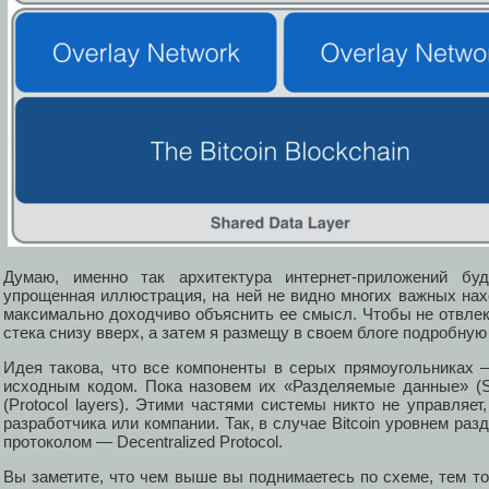
Думаю, именно так архитектура интернет-приложений бу
упрощенная иллюстрация, на ней не видно многих важных нах
максимально доходчиво объяснить ее смысл. Чтобы не отвле
стека снизу вверх, а затем я размещу в своем блоге подробную
Идея такова, что все компоненты в серых прямоугольниках
исходным кодом. Пока назовем их «Разделяемые данные» (S
(Protocol layers). Этими частями системы никто не управляе
разработчика или компании. Так, в случае Bitcoin уровнем раз
протоколом — Decentralized Protocol.
Вы заметите, что чем выше вы поднимаетесь по схеме, тем т