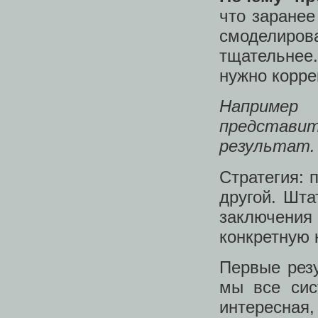
что заранее
смоделирова
тщательнее
нужно корре
Например
представи
результат. 
Стратегия: 
другой. Шта
заключения
конкретную 
Первые рез
мы все сис
интересная,