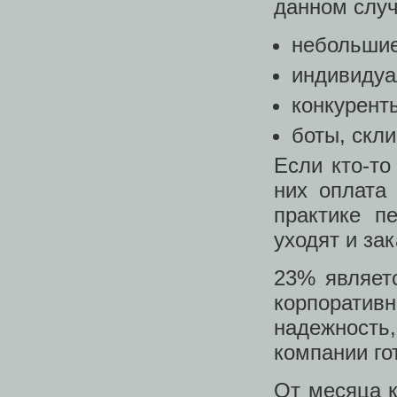
данном случ
небольшие
индивидуа
конкурент
боты, скли
Если кто-то
них оплата
практике п
уходят и за
23% являет
корпоративн
надежность
компании го
От месяца 