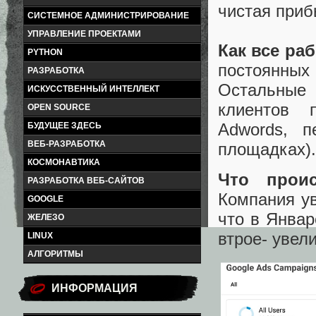
чистая приб
СИСТЕМНОЕ АДМИНИСТРИРОВАНИЕ
УПРАВЛЕНИЕ ПРОЕКТАМИ
Как все ра
PYTHON
постоянных
РАЗРАБОТКА
Остальные
ИСКУССТВЕННЫЙ ИНТЕЛЛЕКТ
клиентов 
OPEN SOURCE
Adwords, п
БУДУЩЕЕ ЗДЕСЬ
ВЕБ-РАЗРАБОТКА
площадках).
КОСМОНАВТИКА
Что прои
РАЗРАБОТКА ВЕБ-САЙТОВ
Компания у
GOOGLE
что в Январ
ЖЕЛЕЗО
втрое- увел
LINUX
АЛГОРИТМЫ
ИНФОРМАЦИЯ