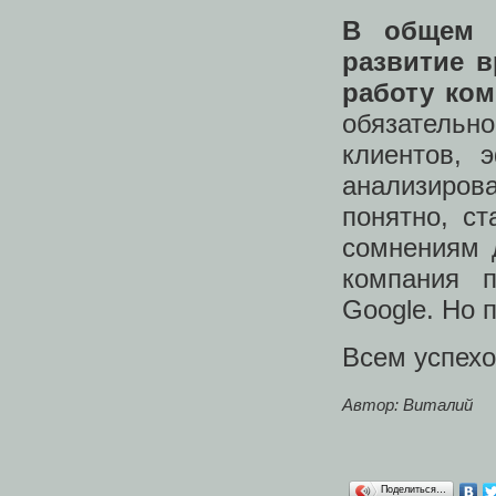
В общем е
развитие в
работу ком
обязательн
клиентов, 
анализиров
понятно, с
сомнениям 
компания п
Google. Но 
Всем успехо
Автор: Виталий
Поделиться…