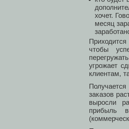
дополните
хочет. Гов
месяц зар
заработан
Приходится
чтобы усп
перегружат
угрожает с
клиентам, т
Получается
заказов рас
выросли ра
прибыль в
(коммерческ