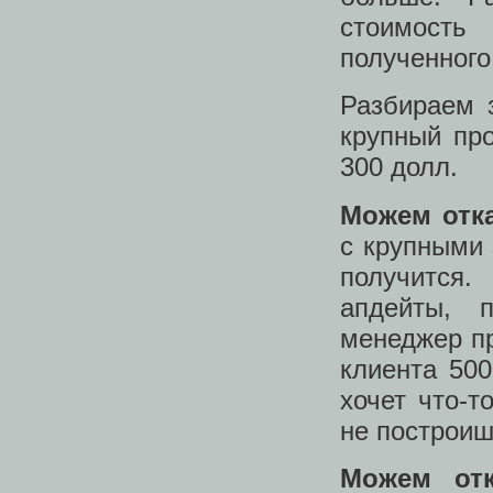
стоимость
полученного
Разбираем 
крупный про
300 долл.
Можем отка
с крупными 
получится.
апдейты, 
менеджер пр
клиента 500
хочет что-т
не построиш
Можем отк