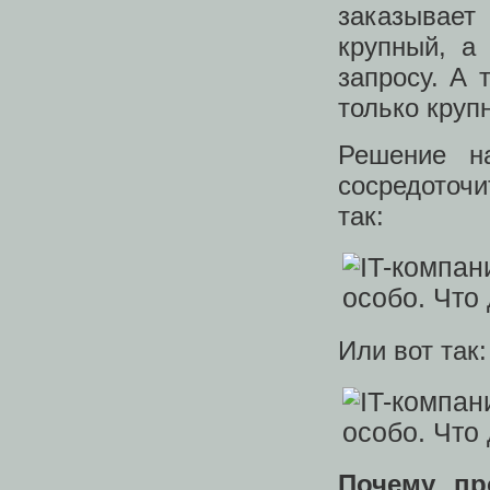
заказывае
крупный, а
запросу. А 
только круп
Решение на
сосредоточи
так:
Или вот так:
Почему пр