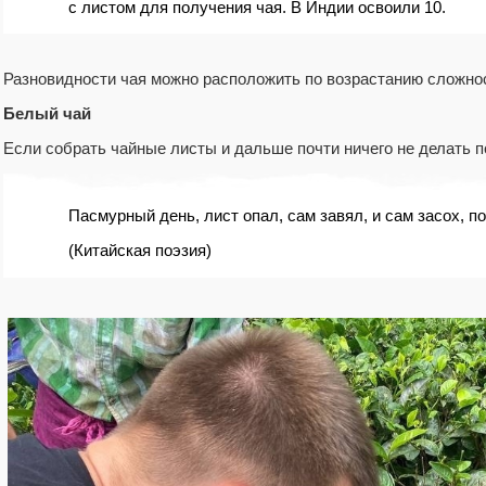
с листом для получения чая. В Индии освоили 10.
Разновидности чая можно расположить по возрастанию сложно
Белый чай
Если собрать чайные листы и дальше почти ничего не делать 
Пасмурный день, лист опал, сам завял, и сам засох, п
(Китайская поэзия)