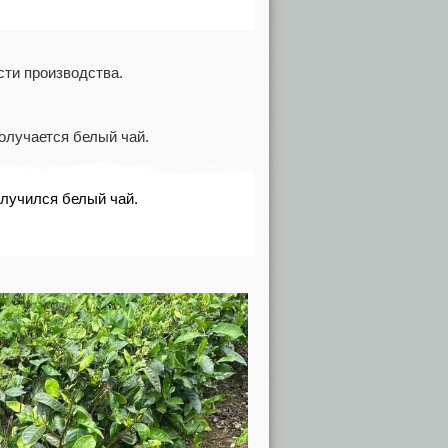
сти производства.
получается белый чай.
олучился белый чай.