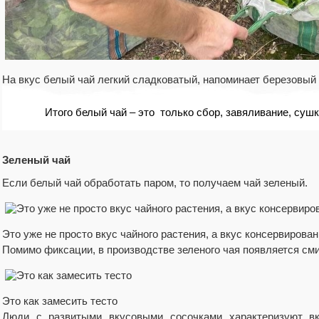
На вкус белый чай легкий сладковатый, напоминает березовый
Итого белый чай – это только сбор, завяливание, сушк
Зеленый чай
Если белый чай обработать паром, то получаем чай зеленый.
Это уже не просто вкус чайного растения, а вкус консервирован
Помимо фиксации, в производстве зеленого чая появляется сми
Это как замесить тесто
Люди с развитыми вкусовыми сосочками характеризуют вку