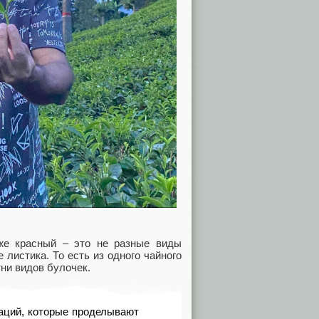
аже красный – это не разные виды
 листика. То есть из одного чайного
тни видов булочек.
раций, которые проделывают