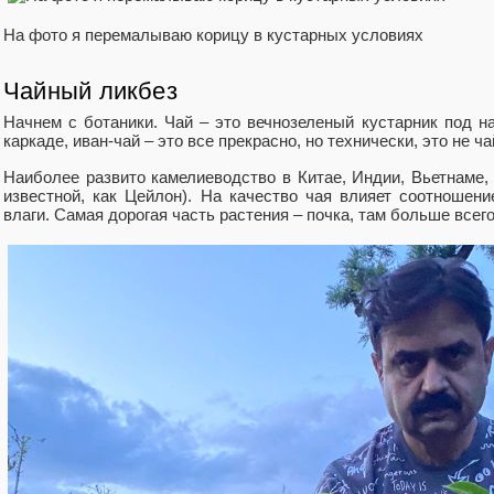
На фото я перемалываю корицу в кустарных условиях
Чайный ликбез
Начнем с ботаники. Чай – это вечнозеленый кустарник под н
каркаде, иван-чай – это все прекрасно, но технически, это не ча
Наиболее развито камелиеводство в Китае, Индии, Вьетнаме,
известной, как Цейлон). На качество чая влияет соотношени
влаги. Самая дорогая часть растения – почка, там больше всег