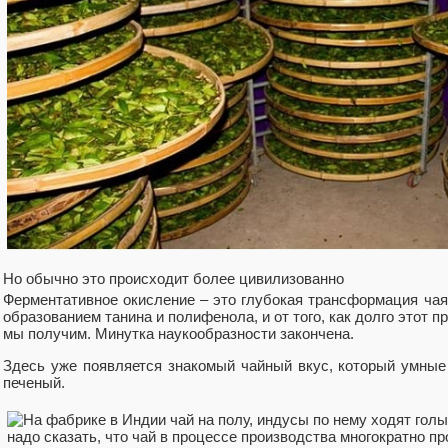
Но обычно это происходит более цивилизованно
Ферментативное окисление – это глубокая трансформация чая
образованием танина и полифенола, и от того, как долго этот п
мы получим. Минутка наукообразности закончена.
Здесь уже появляется знакомый чайный вкус, который умные
печеный.