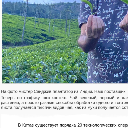
На фото мистер Санджив плантатор из Индии. Наш поставщик.
Теперь по графику шок-контент. Чай зеленый, черный и д
растения, а просто разные способы обработки одного и того же
листа получается тысячи видов чая, как из муки получается со
В Китае существует порядка 20 технологических опе