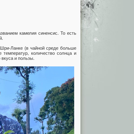
азванием камелия синенсис. То есть
й.
 Шри-Ланке (в чайной среде больше
е температур, количество солнца и
о вкуса и пользы.