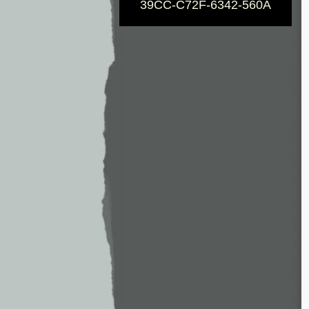
39CC-C72F-6342-560A