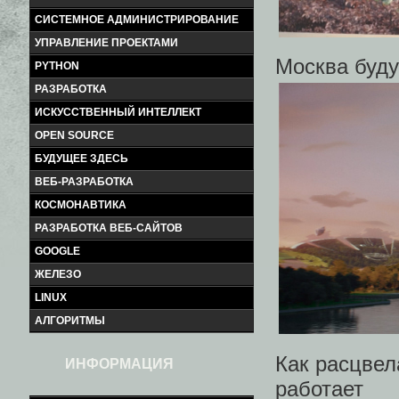
СИСТЕМНОЕ АДМИНИСТРИРОВАНИЕ
УПРАВЛЕНИЕ ПРОЕКТАМИ
Москва буду
PYTHON
РАЗРАБОТКА
ИСКУССТВЕННЫЙ ИНТЕЛЛЕКТ
OPEN SOURCE
БУДУЩЕЕ ЗДЕСЬ
ВЕБ-РАЗРАБОТКА
КОСМОНАВТИКА
РАЗРАБОТКА ВЕБ-САЙТОВ
GOOGLE
ЖЕЛЕЗО
LINUX
АЛГОРИТМЫ
Как расцвел
ИНФОРМАЦИЯ
работает