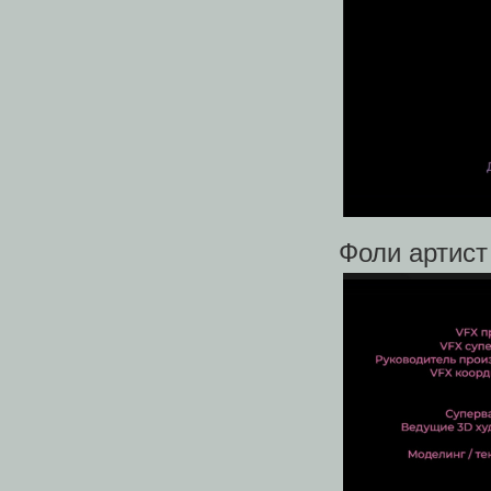
Фоли артист 