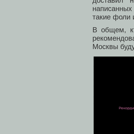
доставил 
написанных
такие фоли 
В общем, к
рекомендов
Москвы буду