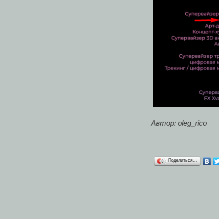
Автор: oleg_rico
Поделиться…