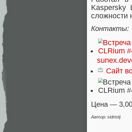
Kaspersky 
сложности н
Контакты:
sunex.de
Сайт вс
Цена — 3,00
Автор: sidristij