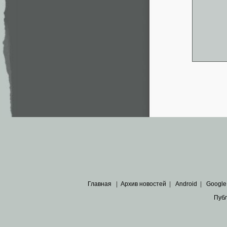
Главная
|
Архив новостей
|
Android
|
Google
Пуб