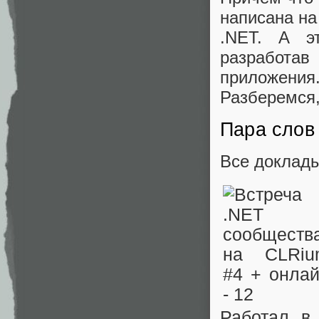
написана на
.NET. А э
разработ
приложени
Разберемся,
Пара слов
Все доклады
Работал в 