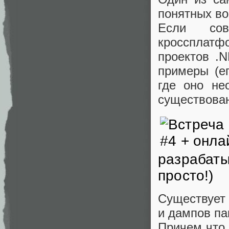
понятных воп
Если сов
кроссплат
проектов .
примеры (е
где оно не
существова
разрабаты
просто!)
Существует 
и дампов па
Причем что 