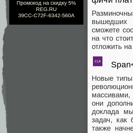
Промокод на скидку 5%
REG.RU
Разминочн
39CC-C72F-6342-560A
вышедших 
сможете со
на что стои
отложить на
Span<
Новые типы
революцион
массивами,
они дополн
доклада мы
задач, как
также начне