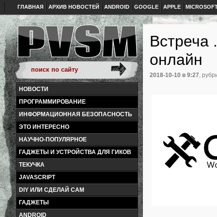
ГЛАВНАЯ
АРХИВ НОВОСТЕЙ
ANDROID
GOOGLE
APPLE
MICROSOF
Встреча 
онлайн
2018-10-10
в 9:27
, рубр
НОВОСТИ
ПРОГРАММИРОВАНИЕ
ИНФОРМАЦИОННАЯ БЕЗОПАСНОСТЬ
ЭТО ИНТЕРЕСНО
НАУЧНО-ПОПУЛЯРНОЕ
ГАДЖЕТЫ И УСТРОЙСТВА ДЛЯ ГИКОВ
ТЕКУЧКА
JAVASCRIPT
DIY ИЛИ СДЕЛАЙ САМ
ГАДЖЕТЫ
ANDROID