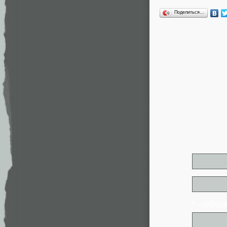
Поделиться…
* - обя