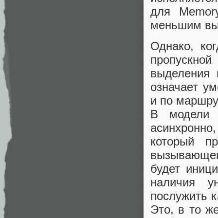
для Memory
меньшим вы
Однако, ко
пропускной
выделения 
означает у
и по маршру
В модели 
асинхронно
который пр
вызывающем
будет иниц
наличия у
послужить к
Это, в то ж