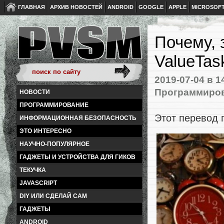
ГЛАВНАЯ
АРХИВ НОВОСТЕЙ
ANDROID
GOOGLE
APPLE
MICROSOF
Почему, 
ValueTas
2019-07-04
в 1
Программиро
НОВОСТИ
ПРОГРАММИРОВАНИЕ
Этот перевод
ИНФОРМАЦИОННАЯ БЕЗОПАСНОСТЬ
ЭТО ИНТЕРЕСНО
НАУЧНО-ПОПУЛЯРНОЕ
ГАДЖЕТЫ И УСТРОЙСТВА ДЛЯ ГИКОВ
ТЕКУЧКА
JAVASCRIPT
DIY ИЛИ СДЕЛАЙ САМ
ГАДЖЕТЫ
ANDROID