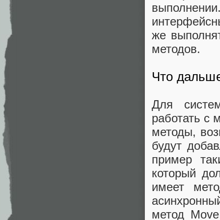
выполнении
интерфейсн
же выполнят
методов.
Что дальше
Для систе
работать с 
методы, воз
будут добав
пример так
который дол
имеет мето
асинхронны
метод Move