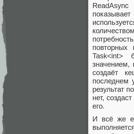
ReadAsync 
показывает 
использует
количеств
потребность
повторных 
Task<int>
значением,
создаёт к
последнем 
результат п
нет, создаст
его.
И всё же е
выполняется