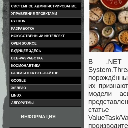
СИСТЕМНОЕ АДМИНИСТРИРОВАНИЕ
УПРАВЛЕНИЕ ПРОЕКТАМИ
PYTHON
РАЗРАБОТКА
ИСКУССТВЕННЫЙ ИНТЕЛЛЕКТ
OPEN SOURCE
БУДУЩЕЕ ЗДЕСЬ
ВЕБ-РАЗРАБОТКА
В .NET F
КОСМОНАВТИКА
System.Thre
РАЗРАБОТКА ВЕБ-САЙТОВ
порождённый
GOOGLE
их признаю
ЖЕЛЕЗО
модели ас
LINUX
представлен
АЛГОРИТМЫ
статье
ValueTask/V
ИНФОРМАЦИЯ
производит