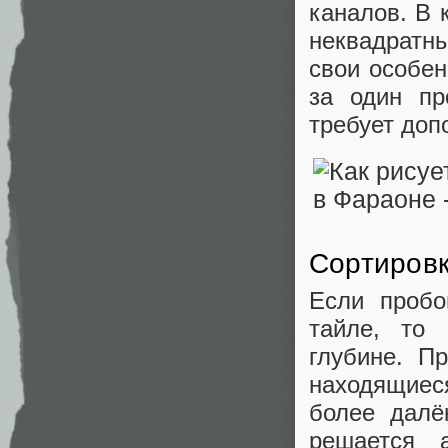
каналов. В 
неквадратн
свои особен
за один пр
требует доп
Сортировк
Если пробо
тайле, то
глубине. Пр
находящиес
более далё
решается 