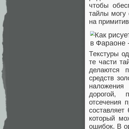
чтобы обес
тайлы могу
на примитив
Текстуры од
те части та
делаются п
средств зол
наложения 
дорогой, 
отсечения п
составляет 
который мо
ошибок. В о