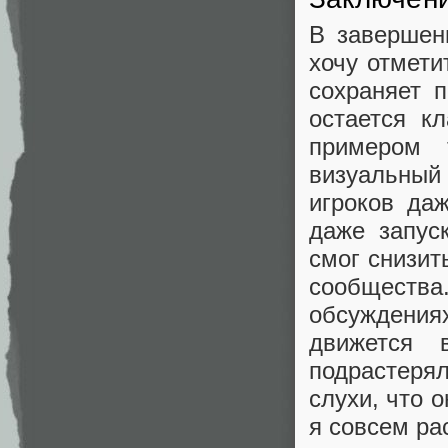
В завершени
хочу отмети
сохраняет п
остается к
примером 
визуальный
игроков да
даже запуск
смог снизит
сообщества.
обсуждения
движется 
подрастеря
слухи, что 
я совсем ра