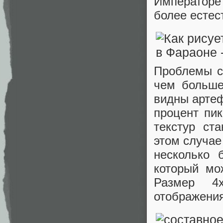
Императоре 
более естес
Проблемы с 
чем больше
видны артеф
процент пик
текстур ст
этом случае
несколько 
который мо
Размер 4
отображения