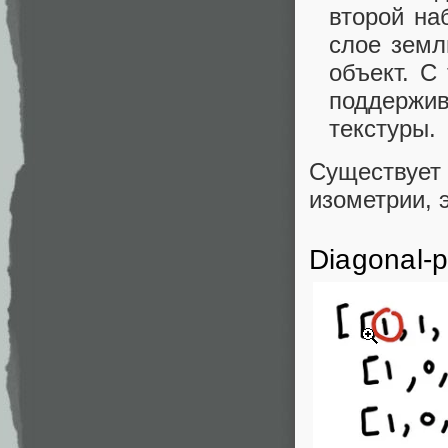
второй на
слое земл
объект. С
поддержив
текстуры.
Существует
изометрии, эт
Diagonal-p