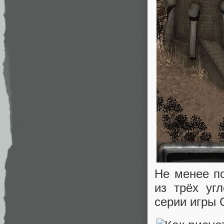
Не менее по
из трёх уг
серии игры C