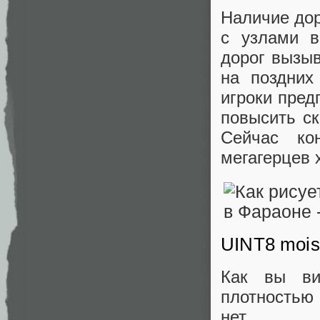
Наличие дор
с узлами в
дорог вызыв
на поздних
игроки пред
повысить ск
Сейчас к
мегагерцев 
UINT8 mois
Как вы ви
плотностью 
нет.