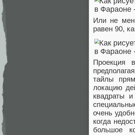
Или не мен
равен 90, ка
Проекция в
предполагая
тайлы прям
локацию дей
квадраты и
специальны
очень удобн
когда недос
большое к