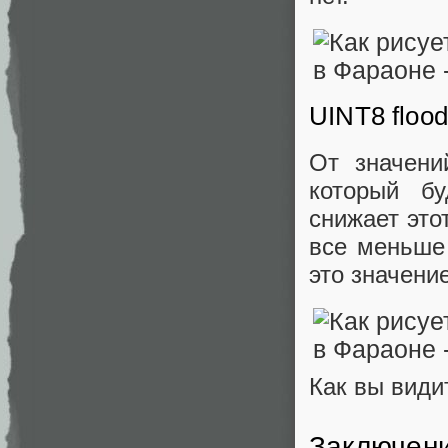
UINT8 flood
От значени
который б
снижает это
все меньше
это значение
Как вы види
Заключен