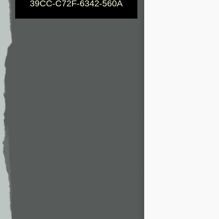
39CC-C72F-6342-560A