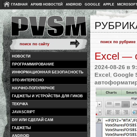
ГЛАВНАЯ
АРХИВ НОВОСТЕЙ
ANDROID
GOOGLE
APPLE
MICROSOF
РУБРИК
Excel — 
НОВОСТИ
ПРОГРАММИРОВАНИЕ
2024-08-26
в 9
ИНФОРМАЦИОННАЯ БЕЗОПАСНОСТЬ
Excel
,
Google 
ЭТО ИНТЕРЕСНО
автоформати
НАУЧНО-ПОПУЛЯРНОЕ
ГАДЖЕТЫ И УСТРОЙСТВА ДЛЯ ГИКОВ
ТЕКУЧКА
JAVASCRIPT
DIY ИЛИ СДЕЛАЙ САМ
ГАДЖЕТЫ
ANDROID