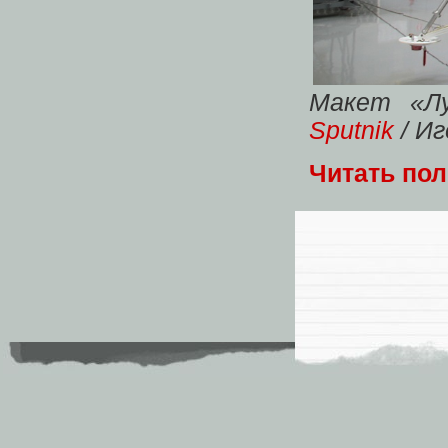
Макет «Лу
Sputnik
/ Иг
Читать по