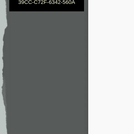
39CC-C72F-6342-560A