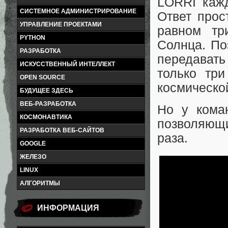
LORRI кажд
СИСТЕМНОЕ АДМИНИСТРИРОВАНИЕ
Ответ прос
УПРАВЛЕНИЕ ПРОЕКТАМИ
равном тр
PYTHON
Солнца. По
РАЗРАБОТКА
передавать
ИСКУССТВЕННЫЙ ИНТЕЛЛЕКТ
только тр
OPEN SOURCE
космическо
БУДУЩЕЕ ЗДЕСЬ
ВЕБ-РАЗРАБОТКА
Но у кома
КОСМОНАВТИКА
позволяющи
РАЗРАБОТКА ВЕБ-САЙТОВ
раза.
GOOGLE
ЖЕЛЕЗО
LINUX
АЛГОРИТМЫ
ИНФОРМАЦИЯ