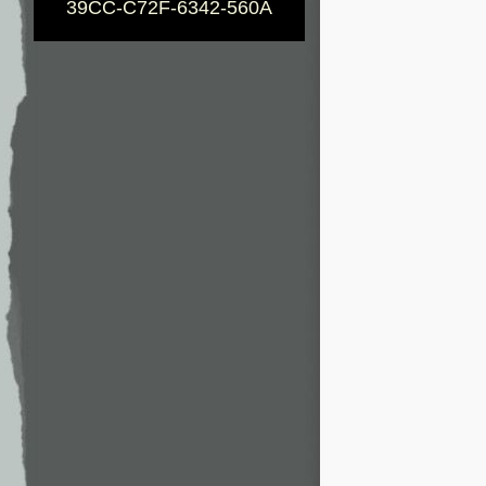
39CC-C72F-6342-560A