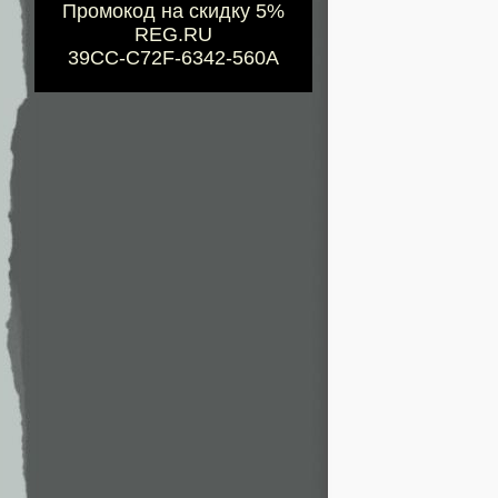
Промокод на скидку 5%
REG.RU
39CC-C72F-6342-560A