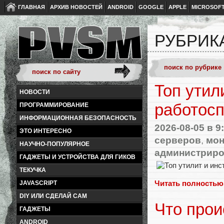
ГЛАВНАЯ
АРХИВ НОВОСТЕЙ
ANDROID
GOOGLE
APPLE
MICROSOF
РУБРИК
Топ утил
НОВОСТИ
работос
ПРОГРАММИРОВАНИЕ
ИНФОРМАЦИОННАЯ БЕЗОПАСНОСТЬ
2026-08-05
в 9
ЭТО ИНТЕРЕСНО
серверов
,
мон
НАУЧНО-ПОПУЛЯРНОЕ
администрир
ГАДЖЕТЫ И УСТРОЙСТВА ДЛЯ ГИКОВ
ТЕКУЧКА
Читать полностью
JAVASCRIPT
DIY ИЛИ СДЕЛАЙ САМ
Что прои
ГАДЖЕТЫ
ANDROID