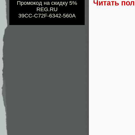
Читать по
Промокод на скидку 5%
REG.RU
39CC-C72F-6342-560A