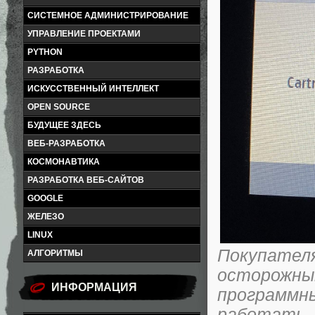
СИСТЕМНОЕ АДМИНИСТРИРОВАНИЕ
УПРАВЛЕНИЕ ПРОЕКТАМИ
PYTHON
РАЗРАБОТКА
ИСКУССТВЕННЫЙ ИНТЕЛЛЕКТ
OPEN SOURCE
БУДУЩЕЕ ЗДЕСЬ
ВЕБ-РАЗРАБОТКА
КОСМОНАВТИКА
РАЗРАБОТКА ВЕБ-САЙТОВ
GOOGLE
ЖЕЛЕЗО
LINUX
Покупате
АЛГОРИТМЫ
осторожн
ИНФОРМАЦИЯ
программ
работать, 