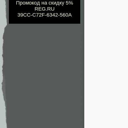
Промокод на скидку 5%
REG.RU
39CC-C72F-6342-560A