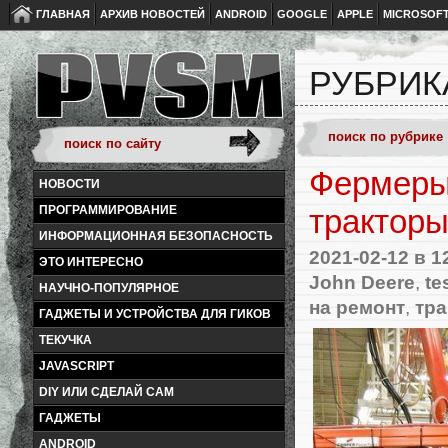
ГЛАВНАЯ
АРХИВ НОВОСТЕЙ
ANDROID
GOOGLE
APPLE
MICROSOF
РУБРИК
Фермеры
НОВОСТИ
ПРОГРАММИРОВАНИЕ
тракторы
ИНФОРМАЦИОННАЯ БЕЗОПАСНОСТЬ
2021-02-12
в 1
ЭТО ИНТЕРЕСНО
John Deere
,
te
НАУЧНО-ПОПУЛЯРНОЕ
на ремонт
,
тр
ГАДЖЕТЫ И УСТРОЙСТВА ДЛЯ ГИКОВ
ТЕКУЧКА
JAVASCRIPT
DIY ИЛИ СДЕЛАЙ САМ
ГАДЖЕТЫ
ANDROID