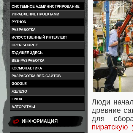
СИСТЕМНОЕ АДМИНИСТРИРОВАНИЕ
УПРАВЛЕНИЕ ПРОЕКТАМИ
PYTHON
РАЗРАБОТКА
ИСКУССТВЕННЫЙ ИНТЕЛЛЕКТ
OPEN SOURCE
БУДУЩЕЕ ЗДЕСЬ
ВЕБ-РАЗРАБОТКА
КОСМОНАВТИКА
РАЗРАБОТКА ВЕБ-САЙТОВ
GOOGLE
ЖЕЛЕЗО
LINUX
Люди нача
АЛГОРИТМЫ
древние са
для сбор
ИНФОРМАЦИЯ
пиратскую 