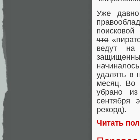
Уже давно
правообла
поисковой
что
«пиратс
ведут на 
защищенны
начиналось
удалять в 
месяц. Во 
убрано из
сентября 
рекорд).
Читать по