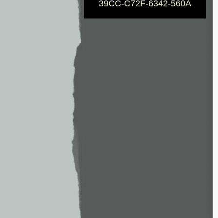
39CC-C72F-6342-560A