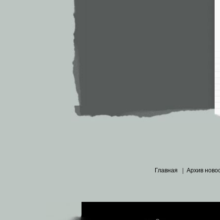
Главная
|
Архив ново