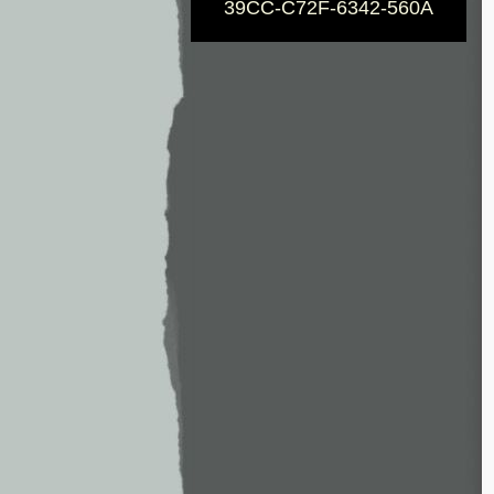
39CC-C72F-6342-560A