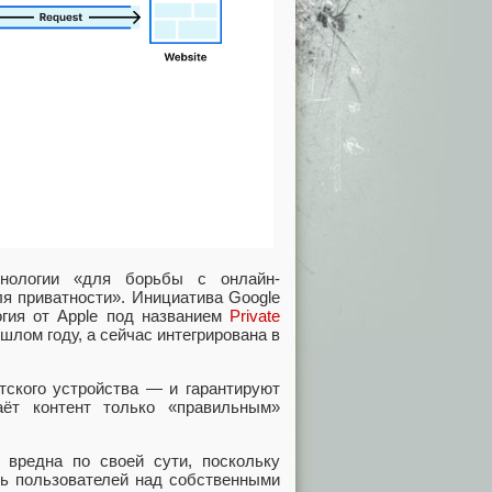
хнологии «для борьбы с онлайн-
я приватности». Инициатива Google
гия от Apple под названием
Private
шлом году, а сейчас интегрирована в
.
тского устройства — и гарантируют
аёт контент только «правильным»
в вредна по своей сути, поскольку
оль пользователей над собственными