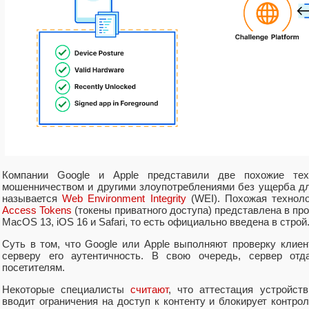
Компании Google и Apple представили две похожие те
мошенничеством и другими злоупотреблениями без ущерба дл
называется
Web Environment Integrity
(WEI). Похожая техноло
Access Tokens
(токены приватного доступа) представлена в про
MacOS 13, iOS 16 и Safari, то есть официально введена в строй
Суть в том, что Google или Apple выполняют проверку клиен
серверу его аутентичность. В свою очередь, сервер отд
посетителям.
Некоторые специалисты
считают
, что аттестация устройст
вводит ограничения на доступ к контенту и блокирует контр