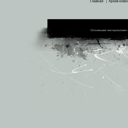
Главная
|
Архив ново
Основными материалами 