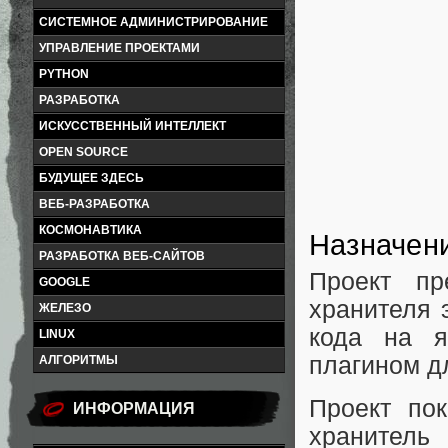
СИСТЕМНОЕ АДМИНИСТРИРОВАНИЕ
УПРАВЛЕНИЕ ПРОЕКТАМИ
PYTHON
РАЗРАБОТКА
ИСКУССТВЕННЫЙ ИНТЕЛЛЕКТ
OPEN SOURCE
БУДУЩЕЕ ЗДЕСЬ
ВЕБ-РАЗРАБОТКА
КОСМОНАВТИКА
Назначени
РАЗРАБОТКА ВЕБ-САЙТОВ
Проект п
GOOGLE
хранителя 
ЖЕЛЕЗО
кода на я
LINUX
плагином д
АЛГОРИТМЫ
Проект по
ИНФОРМАЦИЯ
хранител