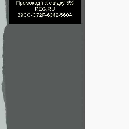
Промокод на скидку 5%
REG.RU
39CC-C72F-6342-560A