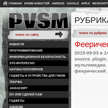
ГЛАВНАЯ
АРХИВ НОВОСТЕЙ
ANDROID
GOOGLE
APPLE
MICROSOF
РУБРИК
Фееричес
НОВОСТИ
ПРОГРАММИРОВАНИЕ
2019-09-03
в 1
ИНФОРМАЦИОННАЯ БЕЗОПАСНОСТЬ
source
,
plugin
ЭТО ИНТЕРЕСНО
мультимедиа
,
НАУЧНО-ПОПУЛЯРНОЕ
феерический
ГАДЖЕТЫ И УСТРОЙСТВА ДЛЯ ГИКОВ
ТЕКУЧКА
JAVASCRIPT
DIY ИЛИ СДЕЛАЙ САМ
ГАДЖЕТЫ
ANDROID