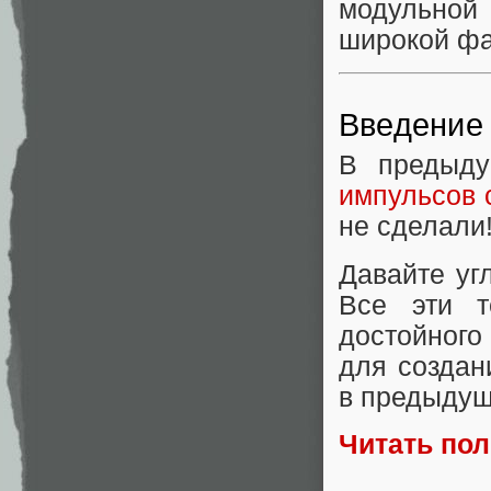
модульной
широкой фа
Введение
В предыд
импульсов 
не сделали
Давайте уг
Все эти т
достойного
для создан
в предыдущ
Читать по