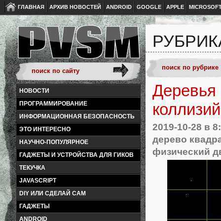
ГЛАВНАЯ
АРХИВ НОВОСТЕЙ
ANDROID
GOOGLE
APPLE
MICROSOF
РУБРИК
Деревья 
НОВОСТИ
ПРОГРАММИРОВАНИЕ
коллизий
ИНФОРМАЦИОННАЯ БЕЗОПАСНОСТЬ
2019-10-28
в 8
ЭТО ИНТЕРЕСНО
дерево квадр
НАУЧНО-ПОПУЛЯРНОЕ
физический д
ГАДЖЕТЫ И УСТРОЙСТВА ДЛЯ ГИКОВ
ТЕКУЧКА
JAVASCRIPT
DIY ИЛИ СДЕЛАЙ САМ
ГАДЖЕТЫ
ANDROID