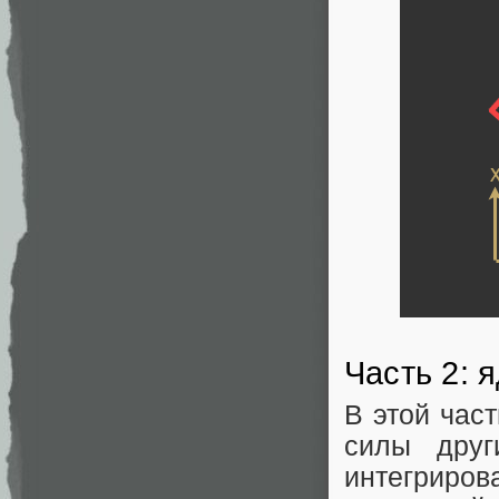
Часть 2: 
В этой час
силы друг
интегриров