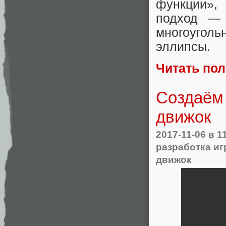
функции»,
подход — 
многоуголь
эллипсы.
Читать по
Создаём
движок
2017-11-06
в 1
разработка иг
движок