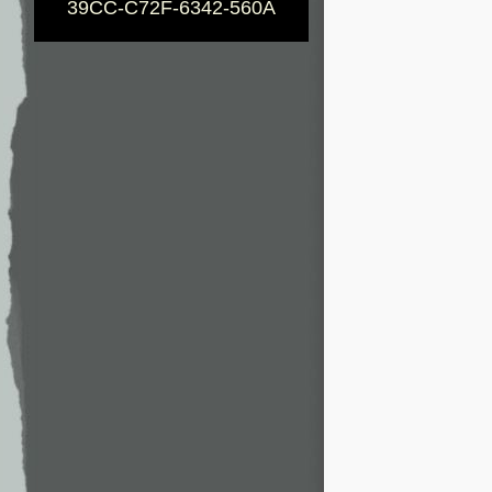
39CC-C72F-6342-560A