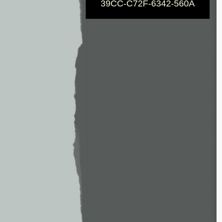
39CC-C72F-6342-560A