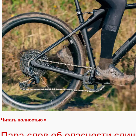
Читать полностью »
Пара слов об опасности сли