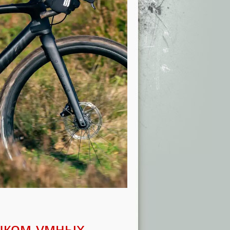
шком умных