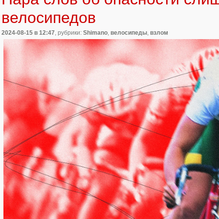
велосипедов
2024-08-15
в 12:47
, рубрики:
Shimano
,
велосипеды
,
взлом