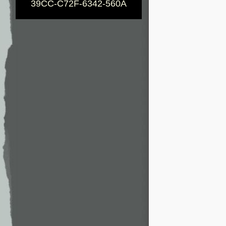
39CC-C72F-6342-560A