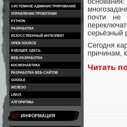
основани
СИСТЕМНОЕ АДМИНИСТРИРОВАНИЕ
многозадач
УПРАВЛЕНИЕ ПРОЕКТАМИ
почти не 
PYTHON
переключ
РАЗРАБОТКА
серьёзный 
ИСКУССТВЕННЫЙ ИНТЕЛЛЕКТ
OPEN SOURCE
Сегодня ка
БУДУЩЕЕ ЗДЕСЬ
причинам, к
ВЕБ-РАЗРАБОТКА
Читать п
КОСМОНАВТИКА
РАЗРАБОТКА ВЕБ-САЙТОВ
GOOGLE
ЖЕЛЕЗО
LINUX
АЛГОРИТМЫ
ИНФОРМАЦИЯ