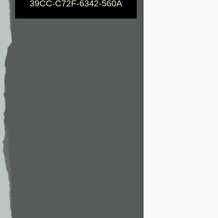
39CC-C72F-6342-560A