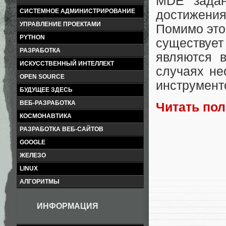
MDE задан
СИСТЕМНОЕ АДМИНИСТРИРОВАНИЕ
достижени
УПРАВЛЕНИЕ ПРОЕКТАМИ
Помимо это
PYTHON
существуе
РАЗРАБОТКА
являются 
ИСКУССТВЕННЫЙ ИНТЕЛЛЕКТ
случаях не
OPEN SOURCE
инструмент
БУДУЩЕЕ ЗДЕСЬ
ВЕБ-РАЗРАБОТКА
Читать по
КОСМОНАВТИКА
РАЗРАБОТКА ВЕБ-САЙТОВ
GOOGLE
ЖЕЛЕЗО
LINUX
АЛГОРИТМЫ
ИНФОРМАЦИЯ