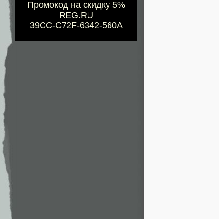
Промокод на скидку 5%
REG.RU
39CC-C72F-6342-560A