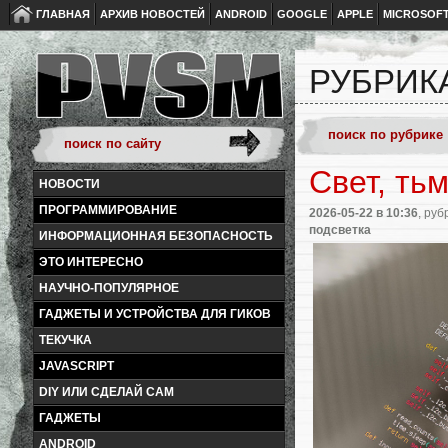
ГЛАВНАЯ
АРХИВ НОВОСТЕЙ
ANDROID
GOOGLE
APPLE
MICROSOF
РУБРИКА
Свет, ть
НОВОСТИ
ПРОГРАММИРОВАНИЕ
2026-05-22
в 10:36
, руб
подсветка
ИНФОРМАЦИОННАЯ БЕЗОПАСНОСТЬ
ЭТО ИНТЕРЕСНО
НАУЧНО-ПОПУЛЯРНОЕ
ГАДЖЕТЫ И УСТРОЙСТВА ДЛЯ ГИКОВ
ТЕКУЧКА
JAVASCRIPT
DIY ИЛИ СДЕЛАЙ САМ
ГАДЖЕТЫ
ANDROID