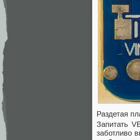
Раздетая пл
Запитать V
заботливо в