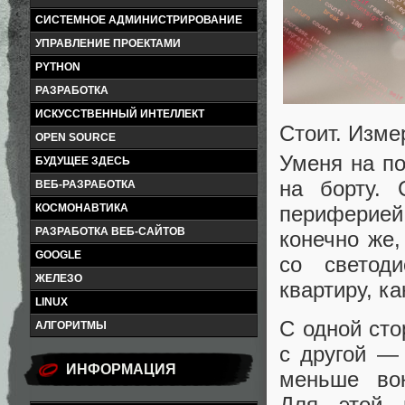
СИСТЕМНОЕ АДМИНИСТРИРОВАНИЕ
УПРАВЛЕНИЕ ПРОЕКТАМИ
PYTHON
РАЗРАБОТКА
ИСКУССТВЕННЫЙ ИНТЕЛЛЕКТ
Стоит. Изме
OPEN SOURCE
Уменя на по
БУДУЩЕЕ ЗДЕСЬ
на борту. 
ВЕБ-РАЗРАБОТКА
периферией
КОСМОНАВТИКА
РАЗРАБОТКА ВЕБ-САЙТОВ
конечно же,
GOOGLE
со светод
ЖЕЛЕЗО
квартиру, ка
LINUX
С одной сто
АЛГОРИТМЫ
с другой — 
ИНФОРМАЦИЯ
меньше вок
Для этой 