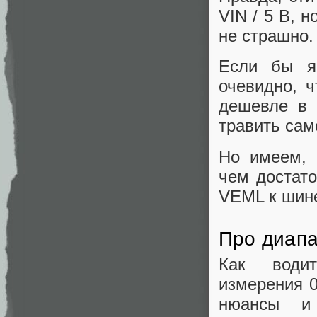
VIN / 5 В, 
не страшно.
Если бы я
очевидно, 
дешевле в 
травить сам
Но имеем, 
чем достат
VEML к шине
Про диапа
Как водит
измерения 0
нюансы и