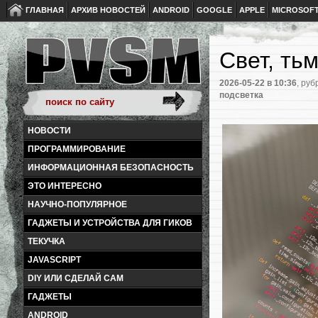
ГЛАВНАЯ
АРХИВ НОВОСТЕЙ
ANDROID
GOOGLE
APPLE
MICROSOF
Свет, ть
2026-05-22
в 10:36
, руб
подсветка
НОВОСТИ
ПРОГРАММИРОВАНИЕ
ИНФОРМАЦИОННАЯ БЕЗОПАСНОСТЬ
ЭТО ИНТЕРЕСНО
НАУЧНО-ПОПУЛЯРНОЕ
ГАДЖЕТЫ И УСТРОЙСТВА ДЛЯ ГИКОВ
ТЕКУЧКА
JAVASCRIPT
DIY ИЛИ СДЕЛАЙ САМ
ГАДЖЕТЫ
ANDROID