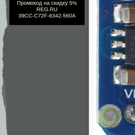
Промокод на скидку 5%
REG.RU
39CC-C72F-6342-560A