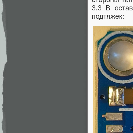
3.3 В оста
подтяжек: