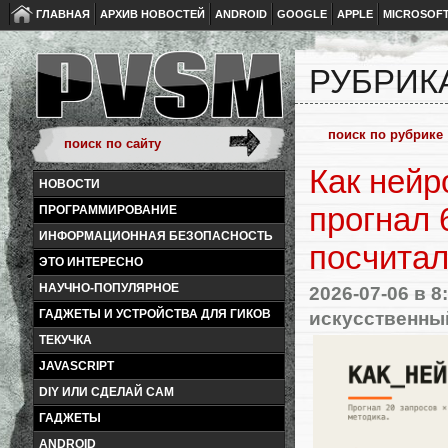
ГЛАВНАЯ
АРХИВ НОВОСТЕЙ
ANDROID
GOOGLE
APPLE
MICROSOF
РУБРИК
Как нейр
НОВОСТИ
прогнал 
ПРОГРАММИРОВАНИЕ
ИНФОРМАЦИОННАЯ БЕЗОПАСНОСТЬ
посчитал
ЭТО ИНТЕРЕСНО
НАУЧНО-ПОПУЛЯРНОЕ
2026-07-06
в 8
искусственны
ГАДЖЕТЫ И УСТРОЙСТВА ДЛЯ ГИКОВ
ТЕКУЧКА
JAVASCRIPT
DIY ИЛИ СДЕЛАЙ САМ
ГАДЖЕТЫ
ANDROID