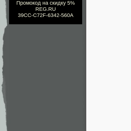
Промокод на скидку 5%
REG.RU
39CC-C72F-6342-560A