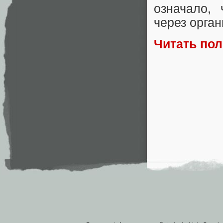
означало,
через орган
Читать по