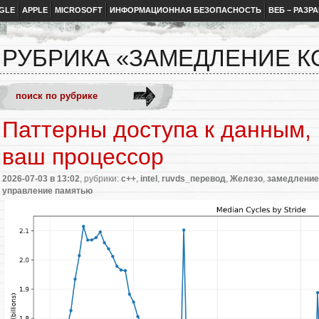
GLE
APPLE
MICROSOFT
ИНФОРМАЦИОННАЯ БЕЗОПАСНОСТЬ
ВЕБ – РАЗР
РУБРИКА «ЗАМЕДЛЕНИЕ К
Паттерны доступа к данным,
ваш процессор
2026-07-03
в 13:02
, рубрики:
c++
,
intel
,
ruvds_перевод
,
Железо
,
замедление
управление памятью