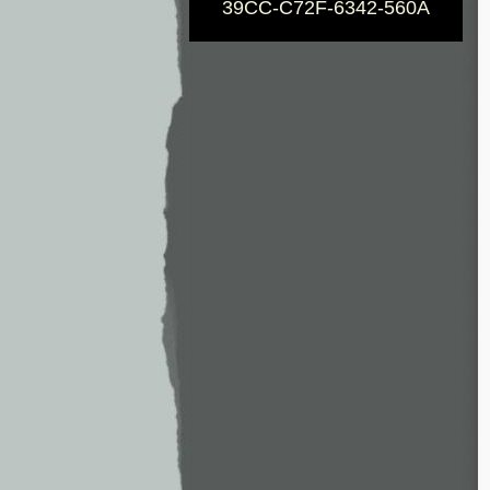
39CC-C72F-6342-560A