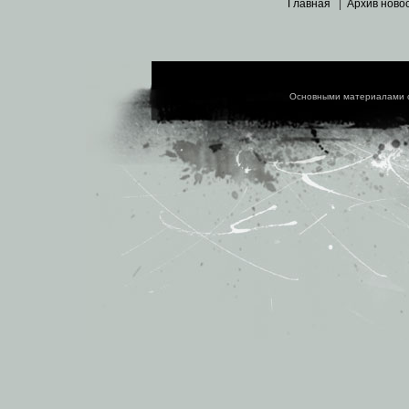
Главная
|
Архив ново
Основными материалами 