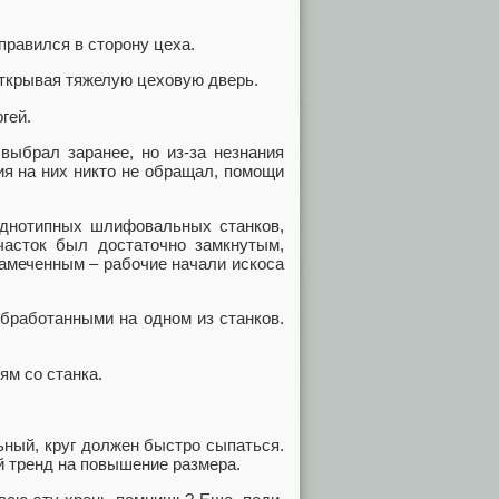
правился в сторону цеха.
открывая тяжелую цеховую дверь.
гей.
выбрал заранее, но из-за незнания
я на них никто не обращал, помощи
однотипных шлифовальных станков,
асток был достаточно замкнутым,
езамеченным – рабочие начали искоса
обработанными на одном из станков.
ям со станка.
ный, круг должен быстро сыпаться.
ий тренд на повышение размера.