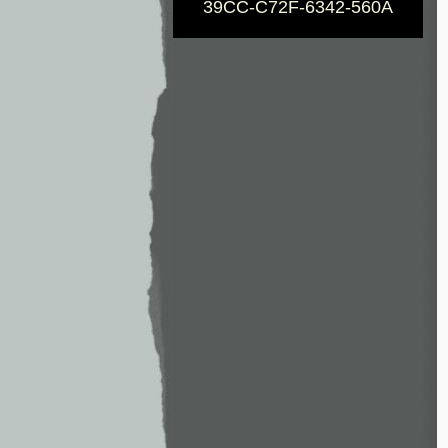
39CC-C72F-6342-560A