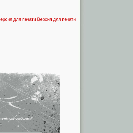
Версия для печати
я в списке сообщений)