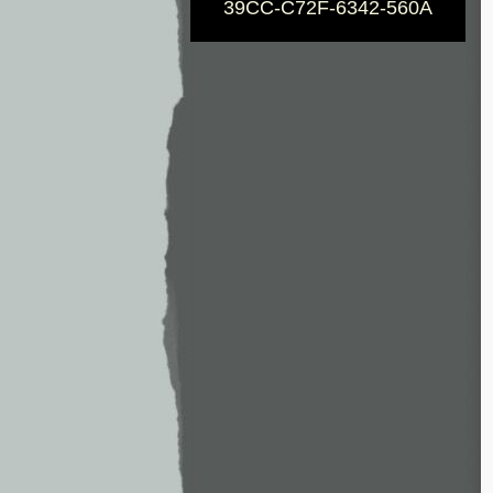
39CC-C72F-6342-560A