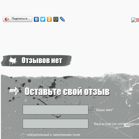
Поделиться…
* Ваше имя*
Ваш e-mail (не отображаетс
* - обязательные к заполнению поля