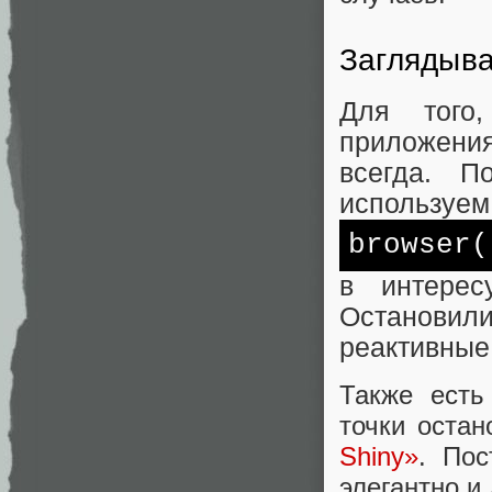
Заглядыва
Для того
приложения
всегда. П
используем
browser(
в интерес
Остановил
реактивные
Также есть
точки остан
Shiny»
. Пос
элегантно и