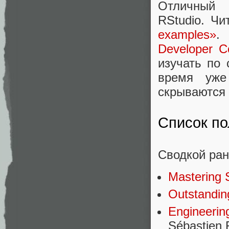
Отличный 
RStudio. Ч
examples»
.
Developer C
изучать по
время уже
скрываются 
Список по
Сводкой ран
Mastering 
Outstandin
Engineerin
Sébastien 