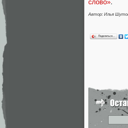
слово»
.
Автор: Илья Шуто
Поделиться…