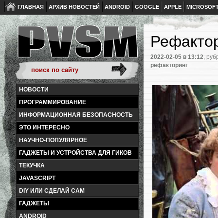
ГЛАВНАЯ
АРХИВ НОВОСТЕЙ
ANDROID
GOOGLE
APPLE
MICROSOF
Рефактор
2022-02-05
в 13:12
, руб
рефакторинг
НОВОСТИ
ПРОГРАММИРОВАНИЕ
ИНФОРМАЦИОННАЯ БЕЗОПАСНОСТЬ
ЭТО ИНТЕРЕСНО
НАУЧНО-ПОПУЛЯРНОЕ
ГАДЖЕТЫ И УСТРОЙСТВА ДЛЯ ГИКОВ
ТЕКУЧКА
JAVASCRIPT
DIY ИЛИ СДЕЛАЙ САМ
ГАДЖЕТЫ
ANDROID