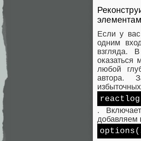
Реконстру
элемента
Если у ва
одним вхо
взгляда. 
оказаться 
любой глу
автора. 
избыточных
reactlog
. Включае
добавляем 
options(