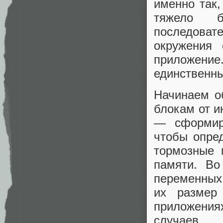
именно так,
тяжело б
последоват
окружения 
приложение.
единственны
Начинаем о
блокам от и
— сформир
чтобы опре
тормозные 
памяти. Во
переменных
их размер
приложения
случаев.