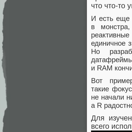
что что-то 
И есть еще
в монстра
реактивные
единичное з
Но разра
датафреймы,
и RAM кончи
Вот приме
такие фоку
не начали н
а R радостн
Для изучен
всего испол