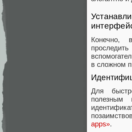
Устанавли
интерфей
Конечно, 
проследить
вспомогател
в сложном 
Идентифиц
Для быстр
полезным 
идентифи
позаимствов
apps»
.