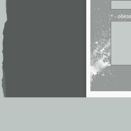
* - обя