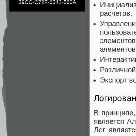
39CC-C72F-6342-560A
Инициализ
расчетов.
Управлени
пользоват
элементов
элементов
Интеракти
Различной
Экспорт в
Логирова
В принципе,
является Ал
Лог являет