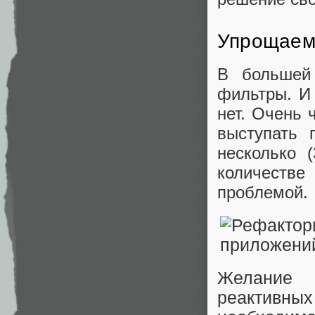
Упрощаем
В большей
фильтры. И 
нет. Очень 
выступать 
несколько 
количестве
проблемой.
Желание 
реактивн