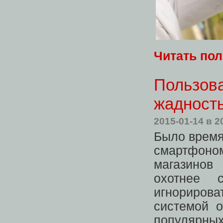
Читать по
Пользова
жадност
2015-01-14
в 2
Было время
смартфоно
магазинов
охотнее 
игнорирова
системой о
популярных