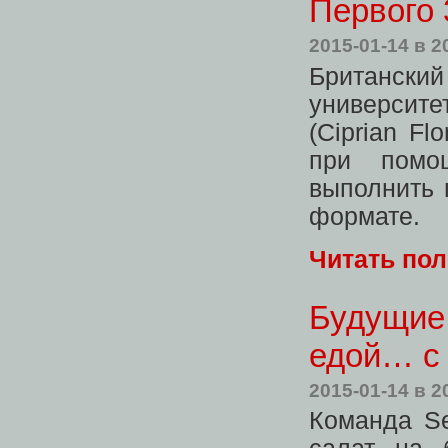
Первого 
2015-01-14
в 2
Британский
университе
(Ciprian F
при помощ
выполнить 
формате.
Читать по
Будущие 
едой… с
2015-01-14
в 2
Команда Se