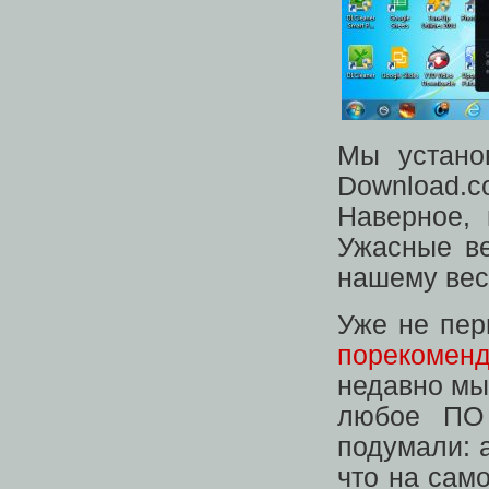
Мы устано
Download.
Наверное,
Ужасные ве
нашему вес
Уже не пе
порекомен
недавно мы
любое ПО
подумали: 
что на сам