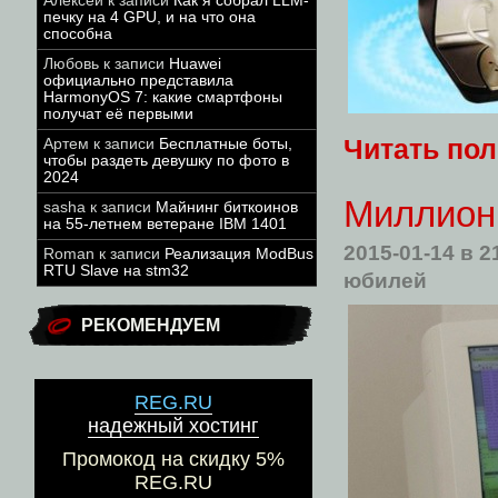
Алексей
к записи
Как я собрал LLM-
печку на 4 GPU, и на что она
способна
Любовь
к записи
Huawei
официально представила
HarmonyOS 7: какие смартфоны
получат её первыми
Читать по
Артем
к записи
Бесплатные боты,
чтобы раздеть девушку по фото в
2024
Миллион 
sasha
к записи
Майнинг биткоинов
на 55-летнем ветеране IBM 1401
2015-01-14
в 2
Roman
к записи
Реализация ModBus
RTU Slave на stm32
юбилей
РЕКОМЕНДУЕМ
REG.RU
надежный хостинг
Промокод на скидку 5%
REG.RU