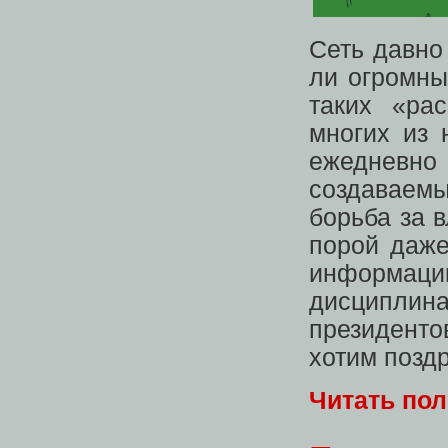
Сеть давно
ли огромны
таких «ра
многих из 
ежедневно
создаваемы
борьба за 
порой даже
информа
дисциплина
президент
хотим поздр
Читать по