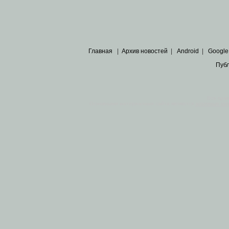
Главная
|
Архив новостей
|
Android
|
Google
Пуб
Все пра
Основными материалами сайта являются
архивные ко