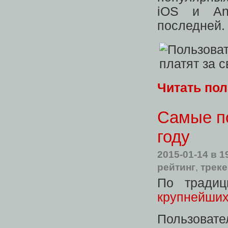
iOS и An
последней.
Читать по
Самые по
году
2015-01-14
в 1
рейтинг
,
трек
По традиц
крупнейших
Пользовате